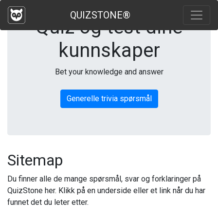
QUIZSTONE®
Quiz og test dine
kunnskaper
Bet your knowledge and answer
Generelle trivia spørsmål
Sitemap
Du finner alle de mange spørsmål, svar og forklaringer på
QuizStone her. Klikk på en underside eller et link når du har
funnet det du leter etter.