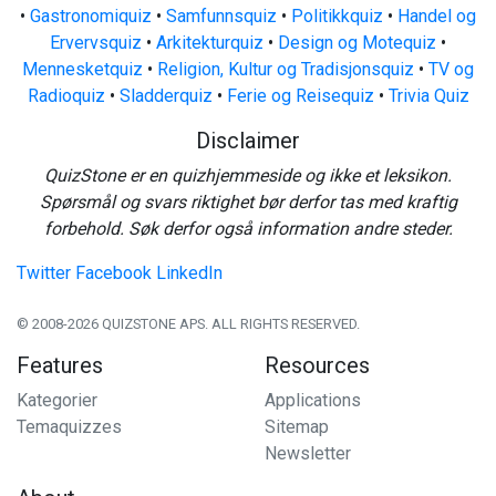
•
Gastronomiquiz
•
Samfunnsquiz
•
Politikkquiz
•
Handel og
Ervervsquiz
•
Arkitekturquiz
•
Design og Motequiz
•
Mennesketquiz
•
Religion, Kultur og Tradisjonsquiz
•
TV og
Radioquiz
•
Sladderquiz
•
Ferie og Reisequiz
•
Trivia Quiz
Disclaimer
QuizStone er en quizhjemmeside og ikke et leksikon.
Spørsmål og svars riktighet bør derfor tas med kraftig
forbehold. Søk derfor også information andre steder.
Twitter
Facebook
LinkedIn
© 2008-2026 QUIZSTONE APS. ALL RIGHTS RESERVED.
Features
Resources
Kategorier
Applications
Temaquizzes
Sitemap
Newsletter