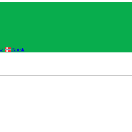
ka
Norsk