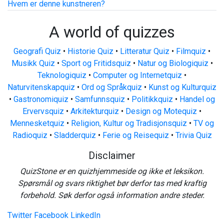
Hvem er denne kunstneren?
A world of quizzes
Geografi Quiz
•
Historie Quiz
•
Litteratur Quiz
•
Filmquiz
•
Musikk Quiz
•
Sport og Fritidsquiz
•
Natur og Biologiquiz
•
Teknologiquiz
•
Computer og Internetquiz
•
Naturvitenskapquiz
•
Ord og Språkquiz
•
Kunst og Kulturquiz
•
Gastronomiquiz
•
Samfunnsquiz
•
Politikkquiz
•
Handel og
Ervervsquiz
•
Arkitekturquiz
•
Design og Motequiz
•
Mennesketquiz
•
Religion, Kultur og Tradisjonsquiz
•
TV og
Radioquiz
•
Sladderquiz
•
Ferie og Reisequiz
•
Trivia Quiz
Disclaimer
QuizStone er en quizhjemmeside og ikke et leksikon.
Spørsmål og svars riktighet bør derfor tas med kraftig
forbehold. Søk derfor også information andre steder.
Twitter
Facebook
LinkedIn