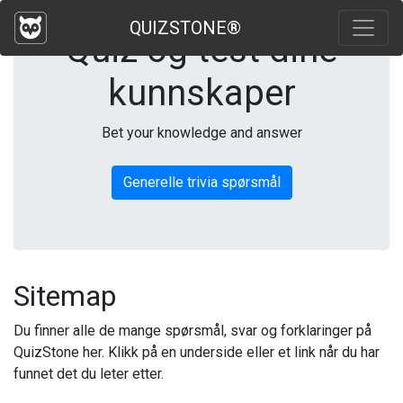
QUIZSTONE®
Quiz og test dine
kunnskaper
Bet your knowledge and answer
Generelle trivia spørsmål
Sitemap
Du finner alle de mange spørsmål, svar og forklaringer på
QuizStone her. Klikk på en underside eller et link når du har
funnet det du leter etter.