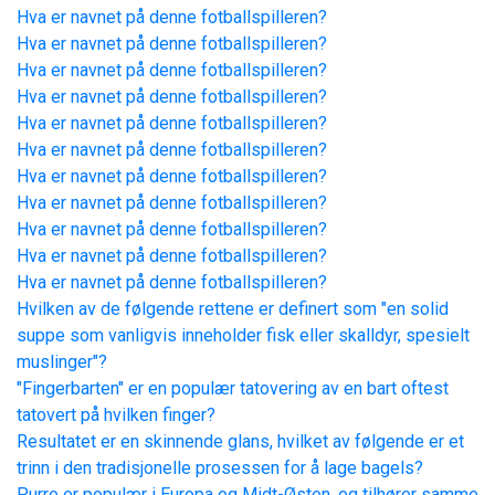
Hva er navnet på denne fotballspilleren?
Hva er navnet på denne fotballspilleren?
Hva er navnet på denne fotballspilleren?
Hva er navnet på denne fotballspilleren?
Hva er navnet på denne fotballspilleren?
Hva er navnet på denne fotballspilleren?
Hva er navnet på denne fotballspilleren?
Hva er navnet på denne fotballspilleren?
Hva er navnet på denne fotballspilleren?
Hva er navnet på denne fotballspilleren?
Hva er navnet på denne fotballspilleren?
Hvilken av de følgende rettene er definert som "en solid
suppe som vanligvis inneholder fisk eller skalldyr, spesielt
muslinger"?
"Fingerbarten" er en populær tatovering av en bart oftest
tatovert på hvilken finger?
Resultatet er en skinnende glans, hvilket av følgende er et
trinn i den tradisjonelle prosessen for å lage bagels?
Purre er populær i Europa og Midt-Østen, og tilhører samme