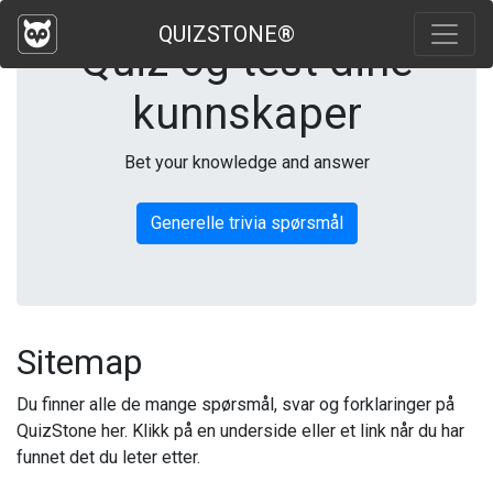
QUIZSTONE®
Quiz og test dine
kunnskaper
Bet your knowledge and answer
Generelle trivia spørsmål
Sitemap
Du finner alle de mange spørsmål, svar og forklaringer på
QuizStone her. Klikk på en underside eller et link når du har
funnet det du leter etter.