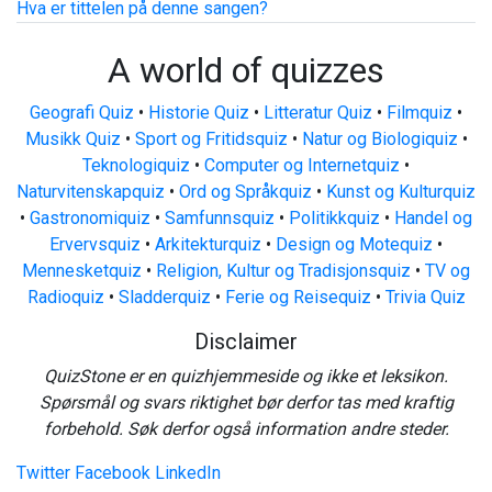
Hva er tittelen på denne sangen?
A world of quizzes
Geografi Quiz
•
Historie Quiz
•
Litteratur Quiz
•
Filmquiz
•
Musikk Quiz
•
Sport og Fritidsquiz
•
Natur og Biologiquiz
•
Teknologiquiz
•
Computer og Internetquiz
•
Naturvitenskapquiz
•
Ord og Språkquiz
•
Kunst og Kulturquiz
•
Gastronomiquiz
•
Samfunnsquiz
•
Politikkquiz
•
Handel og
Ervervsquiz
•
Arkitekturquiz
•
Design og Motequiz
•
Mennesketquiz
•
Religion, Kultur og Tradisjonsquiz
•
TV og
Radioquiz
•
Sladderquiz
•
Ferie og Reisequiz
•
Trivia Quiz
Disclaimer
QuizStone er en quizhjemmeside og ikke et leksikon.
Spørsmål og svars riktighet bør derfor tas med kraftig
forbehold. Søk derfor også information andre steder.
Twitter
Facebook
LinkedIn