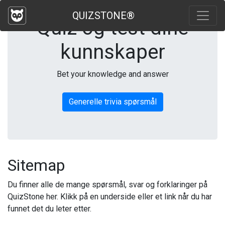
QUIZSTONE®
Quiz og test dine
kunnskaper
Bet your knowledge and answer
Generelle trivia spørsmål
Sitemap
Du finner alle de mange spørsmål, svar og forklaringer på
QuizStone her. Klikk på en underside eller et link når du har
funnet det du leter etter.