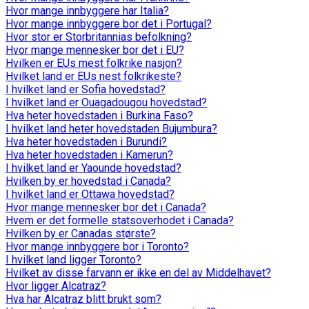
Hvor mange innbyggere har Italia?
Hvor mange innbyggere bor det i Portugal?
Hvor stor er Storbritannias befolkning?
Hvor mange mennesker bor det i EU?
Hvilken er EUs mest folkrike nasjon?
Hvilket land er EUs nest folkrikeste?
I hvilket land er Sofia hovedstad?
I hvilket land er Ouagadougou hovedstad?
Hva heter hovedstaden i Burkina Faso?
I hvilket land heter hovedstaden Bujumbura?
Hva heter hovedstaden i Burundi?
Hva heter hovedstaden i Kamerun?
I hvilket land er Yaounde hovedstad?
Hvilken by er hovedstad i Canada?
I hvilket land er Ottawa hovedstad?
Hvor mange mennesker bor det i Canada?
Hvem er det formelle statsoverhodet i Canada?
Hvilken by er Canadas største?
Hvor mange innbyggere bor i Toronto?
I hvilket land ligger Toronto?
Hvilket av disse farvann er ikke en del av Middelhavet?
Hvor ligger Alcatraz?
Hva har Alcatraz blitt brukt som?