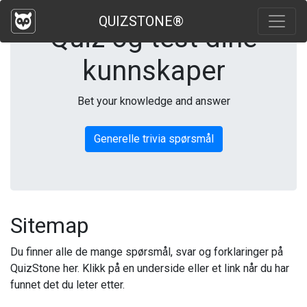
QUIZSTONE®
Quiz og test dine
kunnskaper
Bet your knowledge and answer
Generelle trivia spørsmål
Sitemap
Du finner alle de mange spørsmål, svar og forklaringer på
QuizStone her. Klikk på en underside eller et link når du har
funnet det du leter etter.