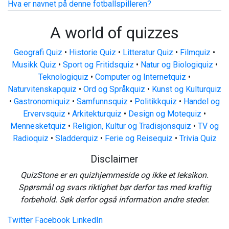
Hva er navnet på denne fotballspilleren?
A world of quizzes
Geografi Quiz
•
Historie Quiz
•
Litteratur Quiz
•
Filmquiz
•
Musikk Quiz
•
Sport og Fritidsquiz
•
Natur og Biologiquiz
•
Teknologiquiz
•
Computer og Internetquiz
•
Naturvitenskapquiz
•
Ord og Språkquiz
•
Kunst og Kulturquiz
•
Gastronomiquiz
•
Samfunnsquiz
•
Politikkquiz
•
Handel og
Ervervsquiz
•
Arkitekturquiz
•
Design og Motequiz
•
Mennesketquiz
•
Religion, Kultur og Tradisjonsquiz
•
TV og
Radioquiz
•
Sladderquiz
•
Ferie og Reisequiz
•
Trivia Quiz
Disclaimer
QuizStone er en quizhjemmeside og ikke et leksikon.
Spørsmål og svars riktighet bør derfor tas med kraftig
forbehold. Søk derfor også information andre steder.
Twitter
Facebook
LinkedIn