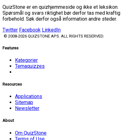
QuizStone er en quizhjemmeside og ikke et leksikon.
Spørsmål og svars riktighet bør derfor tas med kraftig
forbehold. Søk derfor også information andre steder.
Twitter
Facebook
LinkedIn
© 2008-2026 QUIZSTONE APS. ALL RIGHTS RESERVED.
Features
Kategorier
Temaquizzes
Resources
Applications
Sitemap
Newsletter
About
Om QuizStone
Terms of Use