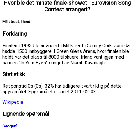
Hvor ble det minste finale-showet i Eurovision Song
Contest arrangert?
Millstreet, Irland
Forklaring
Finalen i 1993 ble arrangert i Millstreet i County Cork, som da
hadde 1500 innbyggere. I Green Glens Arena, hvor finalen ble
holdt, var det plass til 8000 tilskuere. Irland vant igjen med
sangen "In Your Eyes" sunget av Niamh Kavanagh.
Statistikk
Responstid 0s (0s). 32% har tidligere svart riktig på dette
spørsmålet. Spørsmålet er laget 2011-02-03.
Wikipedia
Lignende spørsmål
Geografi