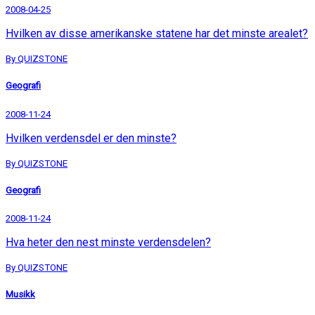
2008-04-25
Hvilken av disse amerikanske statene har det minste arealet?
By QUIZSTONE
Geografi
2008-11-24
Hvilken verdensdel er den minste?
By QUIZSTONE
Geografi
2008-11-24
Hva heter den nest minste verdensdelen?
By QUIZSTONE
Musikk