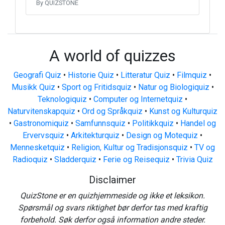
By QUIZSTONE
A world of quizzes
Geografi Quiz
•
Historie Quiz
•
Litteratur Quiz
•
Filmquiz
•
Musikk Quiz
•
Sport og Fritidsquiz
•
Natur og Biologiquiz
•
Teknologiquiz
•
Computer og Internetquiz
•
Naturvitenskapquiz
•
Ord og Språkquiz
•
Kunst og Kulturquiz
•
Gastronomiquiz
•
Samfunnsquiz
•
Politikkquiz
•
Handel og
Ervervsquiz
•
Arkitekturquiz
•
Design og Motequiz
•
Mennesketquiz
•
Religion, Kultur og Tradisjonsquiz
•
TV og
Radioquiz
•
Sladderquiz
•
Ferie og Reisequiz
•
Trivia Quiz
Disclaimer
QuizStone er en quizhjemmeside og ikke et leksikon.
Spørsmål og svars riktighet bør derfor tas med kraftig
forbehold. Søk derfor også information andre steder.