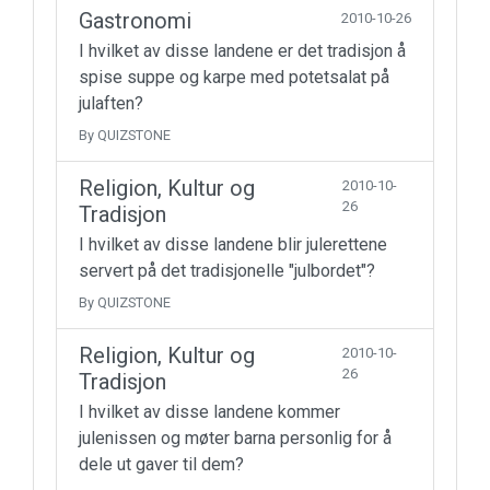
Gastronomi
2010-10-26
I hvilket av disse landene er det tradisjon å
spise suppe og karpe med potetsalat på
julaften?
By QUIZSTONE
Religion, Kultur og
2010-10-
26
Tradisjon
I hvilket av disse landene blir julerettene
servert på det tradisjonelle "julbordet"?
By QUIZSTONE
Religion, Kultur og
2010-10-
26
Tradisjon
I hvilket av disse landene kommer
julenissen og møter barna personlig for å
dele ut gaver til dem?