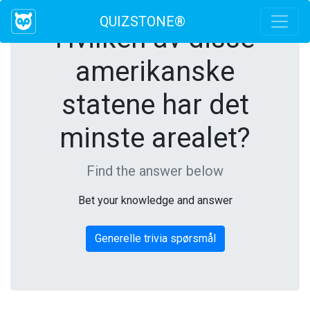
QUIZSTONE®
Hvilken av disse
amerikanske
statene har det
minste arealet?
Find the answer below
Bet your knowledge and answer
Generelle trivia spørsmål