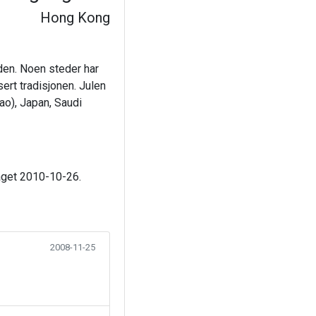
Hong Kong
den. Noen steder har
sert tradisjonen. Julen
ao), Japan, Saudi
laget 2010-10-26.
2008-11-25