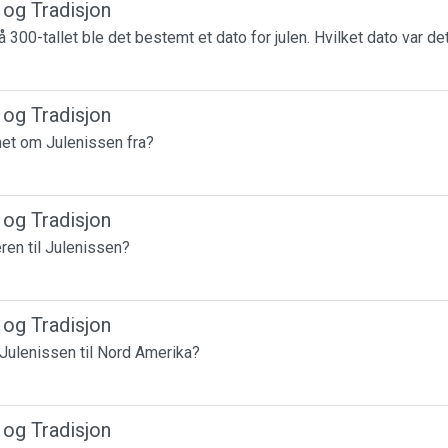
r og Tradisjon
 300-tallet ble det bestemt et dato for julen. Hvilket dato var de
r og Tradisjon
et om Julenissen fra?
r og Tradisjon
ren til Julenissen?
r og Tradisjon
Julenissen til Nord Amerika?
r og Tradisjon