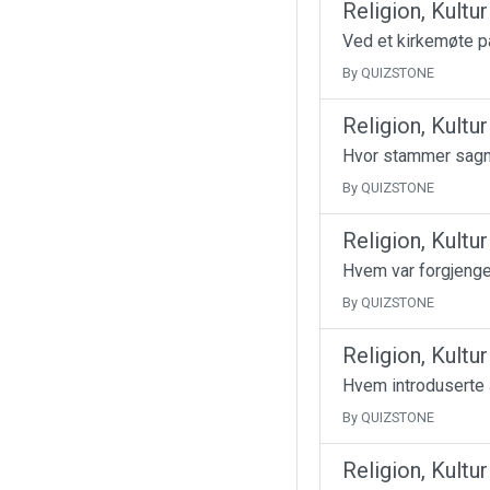
Religion, Kultu
Ved et kirkemøte på
By QUIZSTONE
Religion, Kultu
Hvor stammer sagn
By QUIZSTONE
Religion, Kultu
Hvem var forgjenge
By QUIZSTONE
Religion, Kultu
Hvem introduserte 
By QUIZSTONE
Religion, Kultu