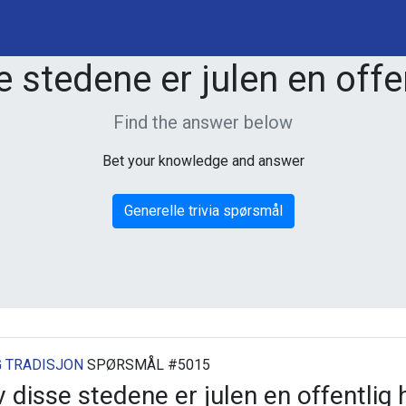
se stedene er julen en offe
Find the answer below
Bet your knowledge and answer
Generelle trivia spørsmål
G TRADISJON
SPØRSMÅL #5015
av disse stedene er julen en offentlig 