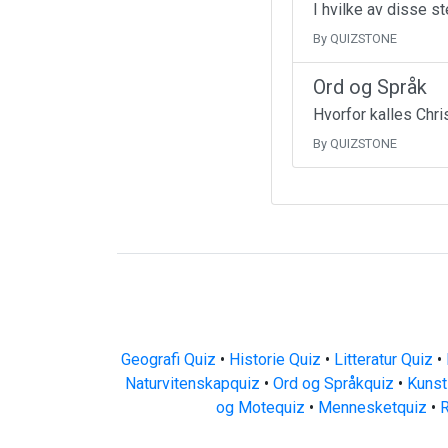
I hvilke av disse s
By QUIZSTONE
Ord og Språk
Hvorfor kalles Chr
By QUIZSTONE
Geografi Quiz
•
Historie Quiz
•
Litteratur Quiz
•
Naturvitenskapquiz
•
Ord og Språkquiz
•
Kunst
og Motequiz
•
Mennesketquiz
•
R