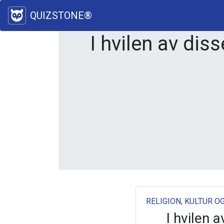
QUIZSTONE®
I hvilen av dis
RELIGION, KULTUR O
I hvilen 