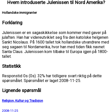
Hvem introduserte Julenissen til Nord Amerika?
Hollandske immigranter
Forklaring
Julenissen er en sagaskikkelse som kommer med gaver på
julaften. Han har videreutviklet seg fra den katolske helgenen
Sankt Nicolaus. På 1600 tallet tok hollandske utvandrere med
seg sagaen til Nordamerika, hvor han med tiden fikk navnet
Santa Claus. Julenissen kom tilbake til Europa igjen på 1800-
tallet.
Statistikk
Responstid 0s (0s). 32% har tidligere svart riktig på dette
spørsmålet. Spørsmålet er laget 2008-11-25.
Lignende spørsmål
Religion, Kultur og Tradisjon
2008-11-25