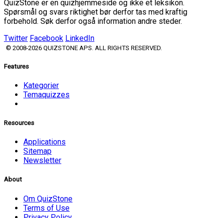
QuizStone er en quizhjemmeside og ikke et leksikon.
Spørsmål og svars riktighet bør derfor tas med kraftig
forbehold. Søk derfor også information andre steder.
Twitter
Facebook
LinkedIn
© 2008-2026 QUIZSTONE APS. ALL RIGHTS RESERVED.
Features
Kategorier
Temaquizzes
Resources
Applications
Sitemap
Newsletter
About
Om QuizStone
Terms of Use
Privacy Policy