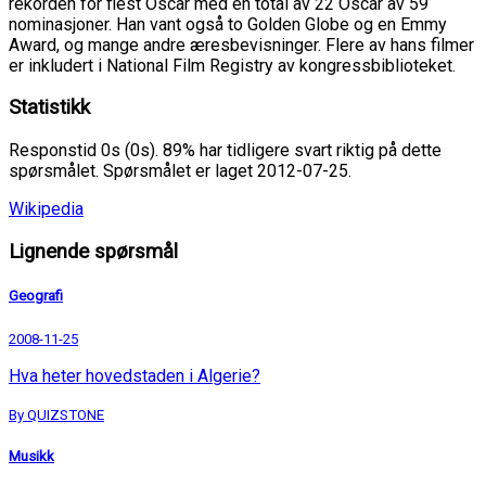
rekorden for flest Oscar med en total av 22 Oscar av 59
nominasjoner. Han vant også to Golden Globe og en Emmy
Award, og mange andre æresbevisninger. Flere av hans filmer
er inkludert i National Film Registry av kongressbiblioteket.
Statistikk
Responstid 0s (0s). 89% har tidligere svart riktig på dette
spørsmålet. Spørsmålet er laget 2012-07-25.
Wikipedia
Lignende spørsmål
Geografi
2008-11-25
Hva heter hovedstaden i Algerie?
By QUIZSTONE
Musikk