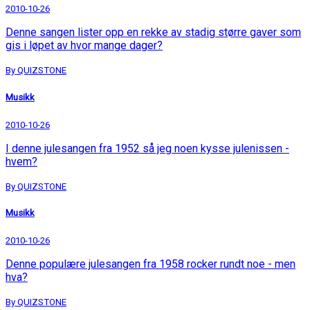
2010-10-26
Denne sangen lister opp en rekke av stadig større gaver som
gis i løpet av hvor mange dager?
By QUIZSTONE
Musikk
2010-10-26
I denne julesangen fra 1952 så jeg noen kysse julenissen -
hvem?
By QUIZSTONE
Musikk
2010-10-26
Denne populære julesangen fra 1958 rocker rundt noe - men
hva?
By QUIZSTONE