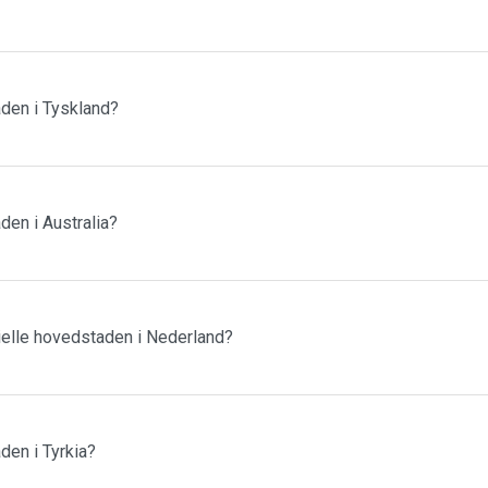
den i Tyskland?
den i Australia?
sielle hovedstaden i Nederland?
den i Tyrkia?