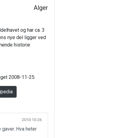
Alger
delhavet og har ca. 3
ens nye del ligger ved
nende historie
laget 2008-11-25.
ipedia
2010-10-26
 gaver. Hva heter