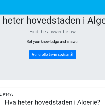
 heter hovedstaden i Alge
Find the answer below
Bet your knowledge and answer
Generelle trivia spørsmål
 #1493
Hva heter hovedstaden i Algerie?