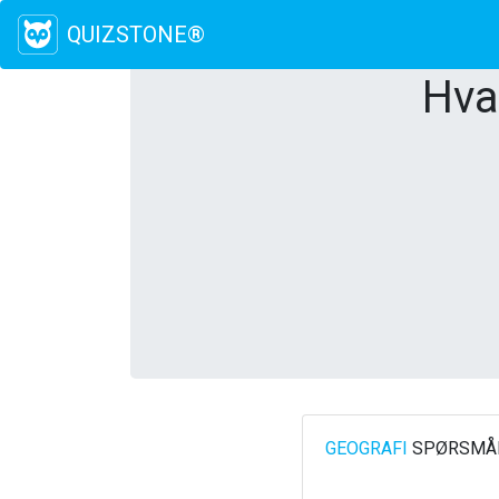
QUIZSTONE®
Hva
GEOGRAFI
SPØRSMÅL