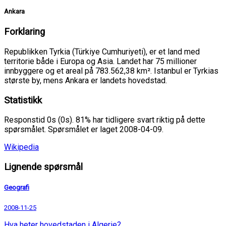
Ankara
Forklaring
Republikken Tyrkia (Türkiye Cumhuriyeti), er et land med
territorie både i Europa og Asia. Landet har 75 millioner
innbyggere og et areal på 783.562,38 km². Istanbul er Tyrkias
største by, mens Ankara er landets hovedstad.
Statistikk
Responstid 0s (0s). 81% har tidligere svart riktig på dette
spørsmålet. Spørsmålet er laget 2008-04-09.
Wikipedia
Lignende spørsmål
Geografi
2008-11-25
Hva heter hovedstaden i Algerie?