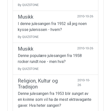
By QUIZSTONE
Musikk
2010-10-26
I denne julesangen fra 1952 så jeg noen
kysse julenissen - hvem?
By QUIZSTONE
Musikk
2010-10-26
Denne populære julesangen fra 1958
rocker rundt noe - men hva?
By QUIZSTONE
Religion, Kultur og
2010-10-
26
Tradisjon
Denne julesangen fra 1953 blir sunget av
en kvinne som vil ha de mest ektravagante
gaver. Hva heter sangen?