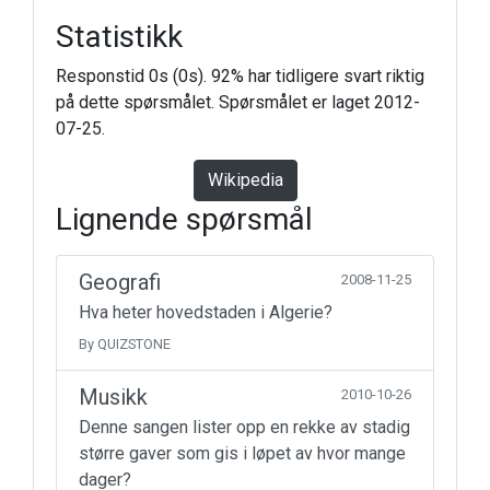
Statistikk
Responstid 0s (0s). 92% har tidligere svart riktig
på dette spørsmålet. Spørsmålet er laget 2012-
07-25.
Wikipedia
Lignende spørsmål
Geografi
2008-11-25
Hva heter hovedstaden i Algerie?
By QUIZSTONE
Musikk
2010-10-26
Denne sangen lister opp en rekke av stadig
større gaver som gis i løpet av hvor mange
dager?