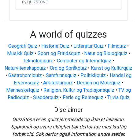
By QUIZSTONE
A world of quizzes
Geografi Quiz
•
Historie Quiz
•
Litteratur Quiz
•
Filmquiz
•
Musikk Quiz
•
Sport og Fritidsquiz
•
Natur og Biologiquiz
•
Teknologiquiz
•
Computer og Internetquiz
•
Naturvitenskapquiz
•
Ord og Språkquiz
•
Kunst og Kulturquiz
•
Gastronomiquiz
•
Samfunnsquiz
•
Politikkquiz
•
Handel og
Ervervsquiz
•
Arkitekturquiz
•
Design og Motequiz
•
Mennesketquiz
•
Religion, Kultur og Tradisjonsquiz
•
TV og
Radioquiz
•
Sladderquiz
•
Ferie og Reisequiz
•
Trivia Quiz
Disclaimer
QuizStone er en quizhjemmeside og ikke et leksikon.
Spørsmål og svars riktighet bør derfor tas med kraftig
forbehold. Søk derfor også information andre steder.