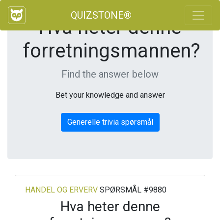
QUIZSTONE®
Hva heter denne
forretningsmannen?
Find the answer below
Bet your knowledge and answer
Generelle trivia spørsmål
HANDEL OG ERVERV
SPØRSMÅL #9880
Hva heter denne