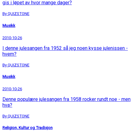
gis i løpet av hvor mange dager?
By QUIZSTONE
Musikk
2010-10-26
I denne julesangen fra 1952 så jeg noen kysse julenissen -
hvem?
By QUIZSTONE
Musikk
2010-10-26
Denne populære julesangen fra 1958 rocker rundt noe - men
hva?
By QUIZSTONE
Religion, Kultur og Tradisjon