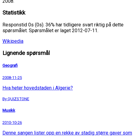
2008.
Statistikk
Responstid 0s (0s). 36% har tidligere svart riktig på dette
spørsmålet. Spørsmålet er laget 2012-07-11.
Wikipedia
Lignende spørsmål
Geografi
2008-11-25
Hva heter hovedstaden i Algerie?
By QUIZSTONE
Musikk
2010-10-26
Denne sangen lister opp en rekke av stadig større gaver som