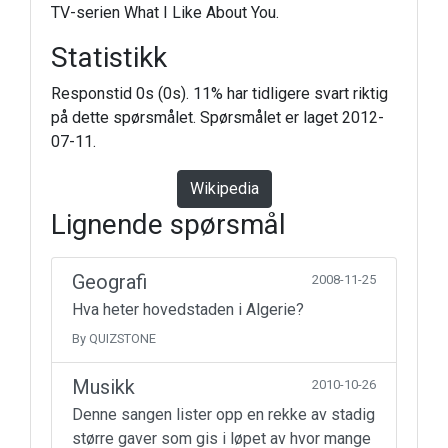
TV-serien What I Like About You.
Statistikk
Responstid 0s (0s). 11% har tidligere svart riktig
på dette spørsmålet. Spørsmålet er laget 2012-
07-11.
Wikipedia
Lignende spørsmål
Geografi
2008-11-25
Hva heter hovedstaden i Algerie?
By QUIZSTONE
Musikk
2010-10-26
Denne sangen lister opp en rekke av stadig
større gaver som gis i løpet av hvor mange