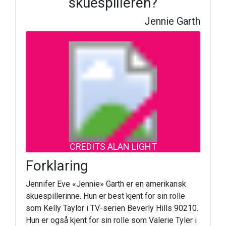
skuespilleren?
Jennie Garth
CREDITS ALAN LIGHT
Forklaring
Jennifer Eve «Jennie» Garth er en amerikansk
skuespillerinne. Hun er best kjent for sin rolle
som Kelly Taylor i TV-serien Beverly Hills 90210.
Hun er også kjent for sin rolle som Valerie Tyler i