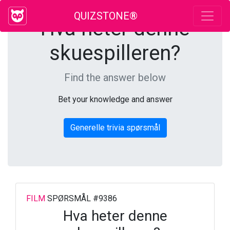
QUIZSTONE®
Hva heter denne
skuespilleren?
Find the answer below
Bet your knowledge and answer
Generelle trivia spørsmål
FILM
SPØRSMÅL #9386
Hva heter denne