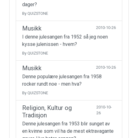
dager?
By QUIZSTONE
Musikk
2010-10-26
I denne julesangen fra 1952 så jeg noen
kysse julenissen - hvem?
By QUIZSTONE
Musikk
2010-10-26
Denne populære julesangen fra 1958
rocker rundt noe - men hva?
By QUIZSTONE
Religion, Kultur og
2010-10-
26
Tradisjon
Denne julesangen fra 1953 blir sunget av
en kvinne som vil ha de mest ektravagante