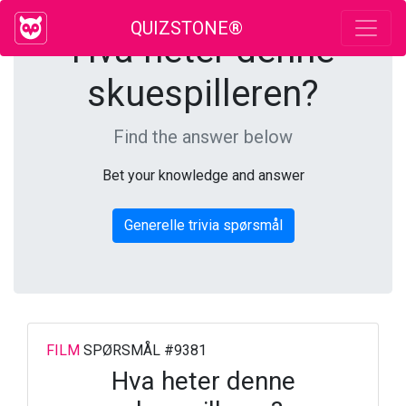
QUIZSTONE®
Hva heter denne
skuespilleren?
Find the answer below
Bet your knowledge and answer
Generelle trivia spørsmål
FILM
SPØRSMÅL #9381
Hva heter denne