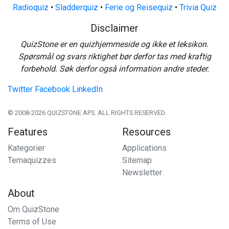
Radioquiz
•
Sladderquiz
•
Ferie og Reisequiz
•
Trivia Quiz
Disclaimer
QuizStone er en quizhjemmeside og ikke et leksikon.
Spørsmål og svars riktighet bør derfor tas med kraftig
forbehold. Søk derfor også information andre steder.
Twitter
Facebook
LinkedIn
© 2008-2026 QUIZSTONE APS. ALL RIGHTS RESERVED.
Features
Resources
Kategorier
Applications
Temaquizzes
Sitemap
Newsletter
About
Om QuizStone
Terms of Use