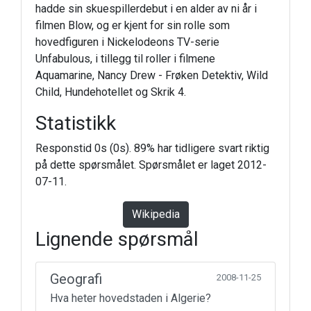
hadde sin skuespillerdebut i en alder av ni år i
filmen Blow, og er kjent for sin rolle som
hovedfiguren i Nickelodeons TV-serie
Unfabulous, i tillegg til roller i filmene
Aquamarine, Nancy Drew - Frøken Detektiv, Wild
Child, Hundehotellet og Skrik 4.
Statistikk
Responstid 0s (0s). 89% har tidligere svart riktig
på dette spørsmålet. Spørsmålet er laget 2012-
07-11.
Wikipedia
Lignende spørsmål
Geografi
2008-11-25
Hva heter hovedstaden i Algerie?