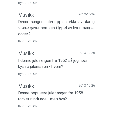
By QUIZSTONE
Musikk
2010-10-26
Denne sangen lister opp en rekke av stadig
større gaver som gis i løpet av hvor mange
dager?
By QUIZSTONE
Musikk
2010-10-26
I denne julesangen fra 1952 så jeg noen
kysse julenissen - hvem?
By QUIZSTONE
Musikk
2010-10-26
Denne populære julesangen fra 1958
rocker rundt noe - men hva?
By QUIZSTONE