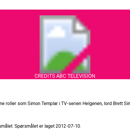
CREDITS ABC TELEVISION
ine roller som Simon Templar i TV-serien Helgenen, lord Brett Si
rsmålet. Spørsmålet er laget 2012-07-10.