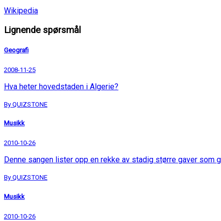
Wikipedia
Lignende spørsmål
Geografi
2008-11-25
Hva heter hovedstaden i Algerie?
By QUIZSTONE
Musikk
2010-10-26
Denne sangen lister opp en rekke av stadig større gaver som g
By QUIZSTONE
Musikk
2010-10-26