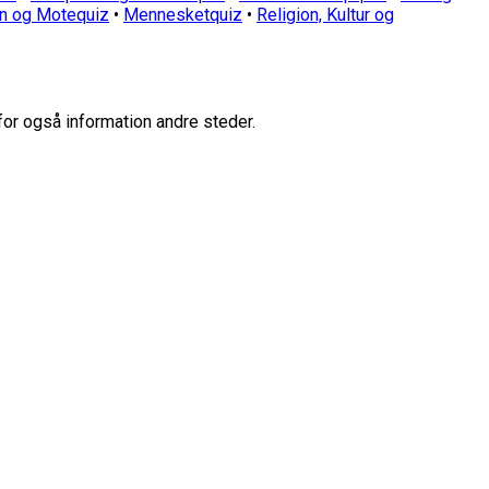
n og Motequiz
•
Mennesketquiz
•
Religion, Kultur og
for også information andre steder.