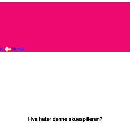
ka
Norsk
Hva heter denne skuespilleren?