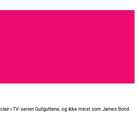
nclair i TV-serien Gullguttene, og ikke minst som James Bond.