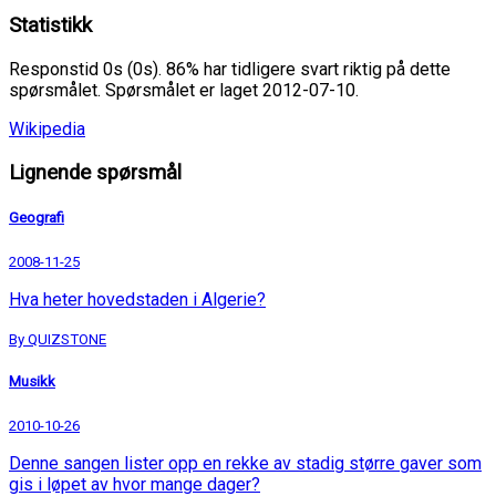
Statistikk
Responstid 0s (0s). 86% har tidligere svart riktig på dette
spørsmålet. Spørsmålet er laget 2012-07-10.
Wikipedia
Lignende spørsmål
Geografi
2008-11-25
Hva heter hovedstaden i Algerie?
By QUIZSTONE
Musikk
2010-10-26
Denne sangen lister opp en rekke av stadig større gaver som
gis i løpet av hvor mange dager?