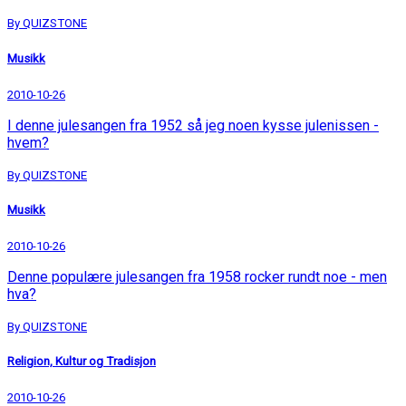
By QUIZSTONE
Musikk
2010-10-26
I denne julesangen fra 1952 så jeg noen kysse julenissen -
hvem?
By QUIZSTONE
Musikk
2010-10-26
Denne populære julesangen fra 1958 rocker rundt noe - men
hva?
By QUIZSTONE
Religion, Kultur og Tradisjon
2010-10-26