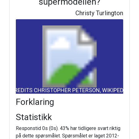
supermodellen?
Christy Turlington
CREDITS CHRISTOPHER PETERSON, WIKIPEDIA
Forklaring
Statistikk
Responstid 0s (0s). 43% har tidligere svart riktig
på dette spørsmålet. Spørsmålet er laget 2012-