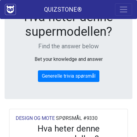
QUIZSTONE®
Hva heter denne
supermodellen?
Find the answer below
Bet your knowledge and answer
Generelle trivia spørsmål
DESIGN OG MOTE
SPØRSMÅL #9330
Hva heter denne