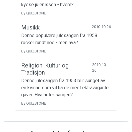
kysse julenissen - hvem?
By QUIZSTONE
Musikk
2010-10-26
Denne populære julesangen fra 1958
rocker rundt noe - men hva?
By QUIZSTONE
Religion, Kultur og
2010-10-
26
Tradisjon
Denne julesangen fra 1953 blir sunget av
en kvinne som vil ha de mest ektravagante
gaver. Hva heter sangen?
By QUIZSTONE