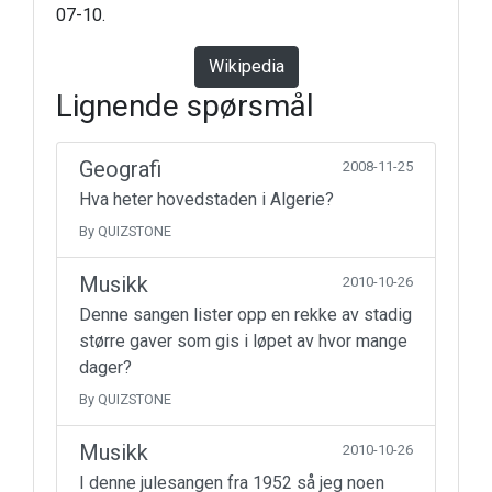
07-10.
Wikipedia
Lignende spørsmål
Geografi
2008-11-25
Hva heter hovedstaden i Algerie?
By QUIZSTONE
Musikk
2010-10-26
Denne sangen lister opp en rekke av stadig
større gaver som gis i løpet av hvor mange
dager?
By QUIZSTONE
Musikk
2010-10-26
I denne julesangen fra 1952 så jeg noen