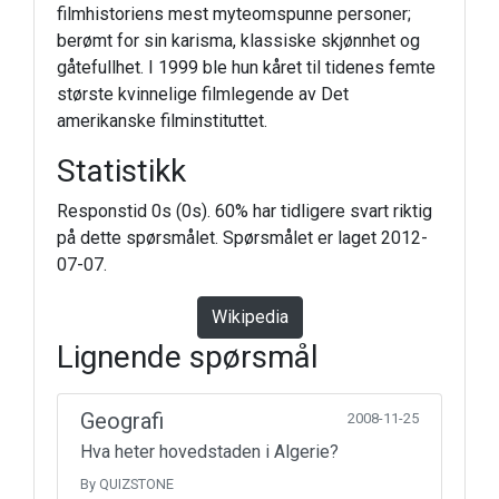
filmhistoriens mest myteomspunne personer;
berømt for sin karisma, klassiske skjønnhet og
gåtefullhet. I 1999 ble hun kåret til tidenes femte
største kvinnelige filmlegende av Det
amerikanske filminstituttet.
Statistikk
Responstid 0s (0s). 60% har tidligere svart riktig
på dette spørsmålet. Spørsmålet er laget 2012-
07-07.
Wikipedia
Lignende spørsmål
Geografi
2008-11-25
Hva heter hovedstaden i Algerie?
By QUIZSTONE