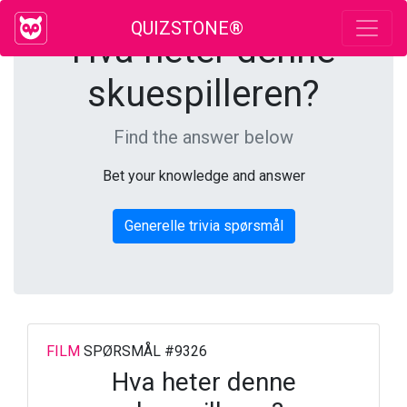
QUIZSTONE®
Hva heter denne
skuespilleren?
Find the answer below
Bet your knowledge and answer
Generelle trivia spørsmål
FILM
SPØRSMÅL #9326
Hva heter denne