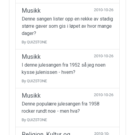
Musikk
2010-10-26
Denne sangen lister opp en rekke av stadig
større gaver som gis i løpet av hvor mange
dager?
By QUIZSTONE
Musikk
2010-10-26
I denne julesangen fra 1952 så jeg noen
kysse julenissen - hvem?
By QUIZSTONE
Musikk
2010-10-26
Denne populære julesangen fra 1958
rocker rundt noe - men hva?
By QUIZSTONE
Religion, Kultur og
2010-10-