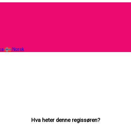
ka
Norsk
Hva heter denne regissøren?