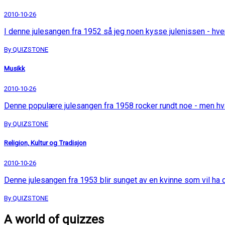
2010-10-26
I denne julesangen fra 1952 så jeg noen kysse julenissen - hv
By QUIZSTONE
Musikk
2010-10-26
Denne populære julesangen fra 1958 rocker rundt noe - men h
By QUIZSTONE
Religion, Kultur og Tradisjon
2010-10-26
Denne julesangen fra 1953 blir sunget av en kvinne som vil ha
By QUIZSTONE
A world of quizzes