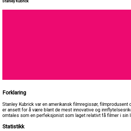
Stanley Kubrick
Forklaring
Stanley Kubrick var en amerikansk filmregissør, filmprodusent 
er ansett for å være blant de mest innovative og innflytelsesrike 
omtales som en perfeksjonist som laget relativt få filmer i sin 
Statistikk