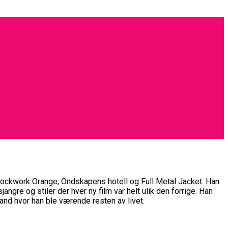
Clockwork Orange, Ondskapens hotell og Full Metal Jacket. Han
angre og stiler der hver ny film var helt ulik den forrige. Han
land hvor han ble værende resten av livet.