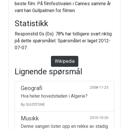
beste film. På filmfestivalen i Cannes samme år
vant han Gullpalmen for filmen.
Statistikk
Responstid 0s (0s). 78% har tidligere svart riktig
på dette spørsmålet. Spørsmålet er laget 2012-
07-07.
Wikipedia
Lignende spørsmål
Geografi
2008-11-25
Hva heter hovedstaden i Algerie?
By QUIZSTONE
Musikk
2010-10-26
Denne sangen lister opp en rekke av stadig