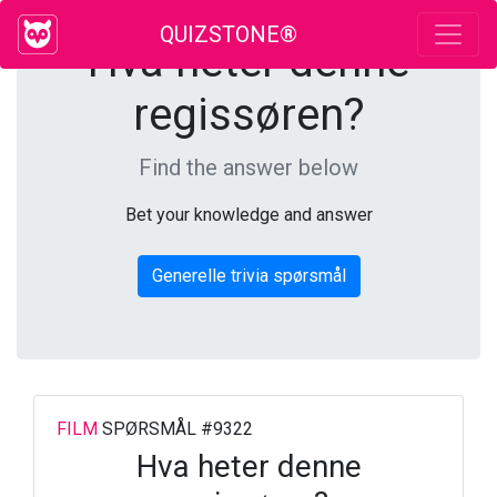
QUIZSTONE®
Hva heter denne
regissøren?
Find the answer below
Bet your knowledge and answer
Generelle trivia spørsmål
FILM
SPØRSMÅL #9322
Hva heter denne