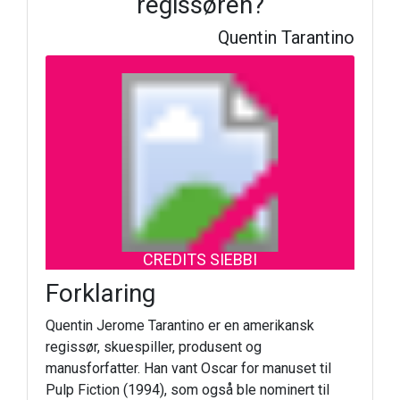
regissøren?
Quentin Tarantino
CREDITS SIEBBI
Forklaring
Quentin Jerome Tarantino er en amerikansk
regissør, skuespiller, produsent og
manusforfatter. Han vant Oscar for manuset til
Pulp Fiction (1994), som også ble nominert til