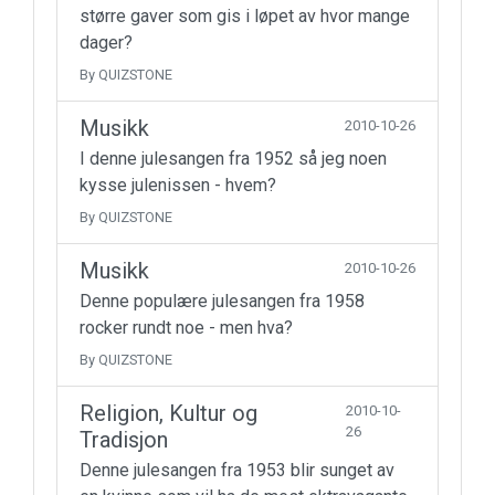
større gaver som gis i løpet av hvor mange
dager?
By QUIZSTONE
Musikk
2010-10-26
I denne julesangen fra 1952 så jeg noen
kysse julenissen - hvem?
By QUIZSTONE
Musikk
2010-10-26
Denne populære julesangen fra 1958
rocker rundt noe - men hva?
By QUIZSTONE
Religion, Kultur og
2010-10-
26
Tradisjon
Denne julesangen fra 1953 blir sunget av