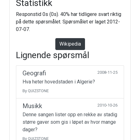
Statistikk
Responstid 0s (0s). 40% har tidligere svart riktig
på dette spørsmålet. Spørsmålet er laget 2012-
07-07.
Wikipedia
Lignende spørsmål
Geografi
2008-11-25
Hva heter hovedstaden i Algerie?
By QUIZSTONE
Musikk
2010-10-26
Denne sangen lister opp en rekke av stadig
større gaver som gis i løpet av hvor mange
dager?
By QUIZSTONE