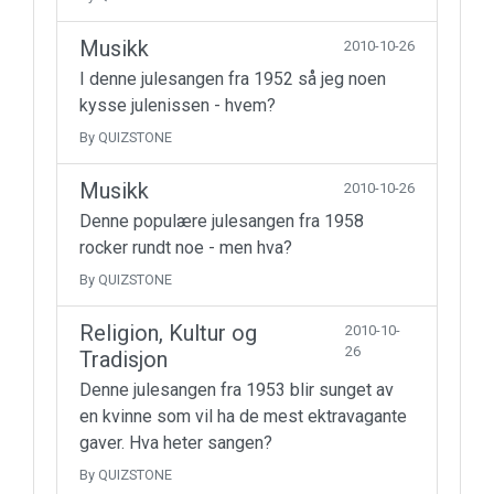
Musikk
2010-10-26
I denne julesangen fra 1952 så jeg noen
kysse julenissen - hvem?
By QUIZSTONE
Musikk
2010-10-26
Denne populære julesangen fra 1958
rocker rundt noe - men hva?
By QUIZSTONE
Religion, Kultur og
2010-10-
26
Tradisjon
Denne julesangen fra 1953 blir sunget av
en kvinne som vil ha de mest ektravagante
gaver. Hva heter sangen?
By QUIZSTONE