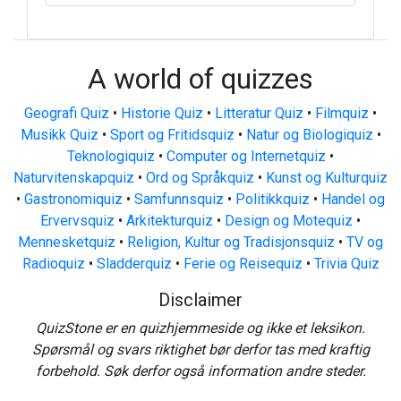
A world of quizzes
Geografi Quiz
•
Historie Quiz
•
Litteratur Quiz
•
Filmquiz
•
Musikk Quiz
•
Sport og Fritidsquiz
•
Natur og Biologiquiz
•
Teknologiquiz
•
Computer og Internetquiz
•
Naturvitenskapquiz
•
Ord og Språkquiz
•
Kunst og Kulturquiz
•
Gastronomiquiz
•
Samfunnsquiz
•
Politikkquiz
•
Handel og
Ervervsquiz
•
Arkitekturquiz
•
Design og Motequiz
•
Mennesketquiz
•
Religion, Kultur og Tradisjonsquiz
•
TV og
Radioquiz
•
Sladderquiz
•
Ferie og Reisequiz
•
Trivia Quiz
Disclaimer
QuizStone er en quizhjemmeside og ikke et leksikon.
Spørsmål og svars riktighet bør derfor tas med kraftig
forbehold. Søk derfor også information andre steder.