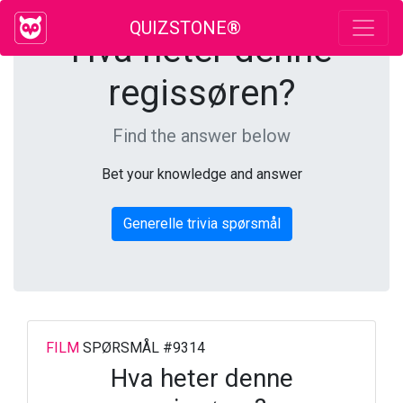
QUIZSTONE®
Hva heter denne
regissøren?
Find the answer below
Bet your knowledge and answer
Generelle trivia spørsmål
FILM
SPØRSMÅL #9314
Hva heter denne