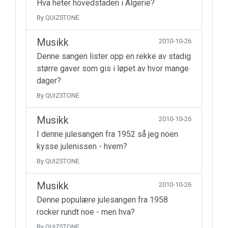
Hva heter hovedstaden i Algerie?
By QUIZSTONE
Musikk
2010-10-26
Denne sangen lister opp en rekke av stadig
større gaver som gis i løpet av hvor mange
dager?
By QUIZSTONE
Musikk
2010-10-26
I denne julesangen fra 1952 så jeg noen
kysse julenissen - hvem?
By QUIZSTONE
Musikk
2010-10-26
Denne populære julesangen fra 1958
rocker rundt noe - men hva?
By QUIZSTONE