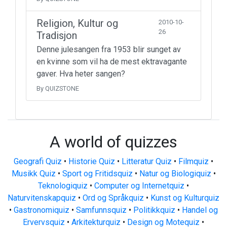
Religion, Kultur og
2010-10-
26
Tradisjon
Denne julesangen fra 1953 blir sunget av
en kvinne som vil ha de mest ektravagante
gaver. Hva heter sangen?
By QUIZSTONE
A world of quizzes
Geografi Quiz
•
Historie Quiz
•
Litteratur Quiz
•
Filmquiz
•
Musikk Quiz
•
Sport og Fritidsquiz
•
Natur og Biologiquiz
•
Teknologiquiz
•
Computer og Internetquiz
•
Naturvitenskapquiz
•
Ord og Språkquiz
•
Kunst og Kulturquiz
•
Gastronomiquiz
•
Samfunnsquiz
•
Politikkquiz
•
Handel og
Ervervsquiz
•
Arkitekturquiz
•
Design og Motequiz
•