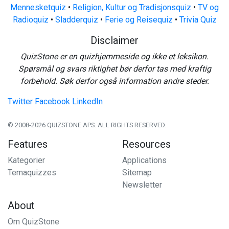
Mennesketquiz
•
Religion, Kultur og Tradisjonsquiz
•
TV og
Radioquiz
•
Sladderquiz
•
Ferie og Reisequiz
•
Trivia Quiz
Disclaimer
QuizStone er en quizhjemmeside og ikke et leksikon.
Spørsmål og svars riktighet bør derfor tas med kraftig
forbehold. Søk derfor også information andre steder.
Twitter
Facebook
LinkedIn
© 2008-2026 QUIZSTONE APS. ALL RIGHTS RESERVED.
Features
Resources
Kategorier
Applications
Temaquizzes
Sitemap
Newsletter
About
Om QuizStone