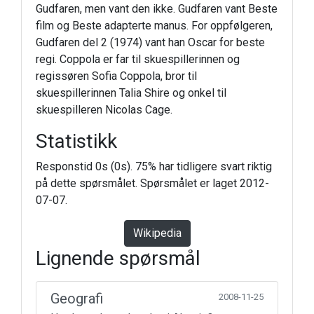
Gudfaren, men vant den ikke. Gudfaren vant Beste
film og Beste adapterte manus. For oppfølgeren,
Gudfaren del 2 (1974) vant han Oscar for beste
regi. Coppola er far til skuespillerinnen og
regissøren Sofia Coppola, bror til
skuespillerinnen Talia Shire og onkel til
skuespilleren Nicolas Cage.
Statistikk
Responstid 0s (0s). 75% har tidligere svart riktig
på dette spørsmålet. Spørsmålet er laget 2012-
07-07.
Wikipedia
Lignende spørsmål
Geografi
2008-11-25