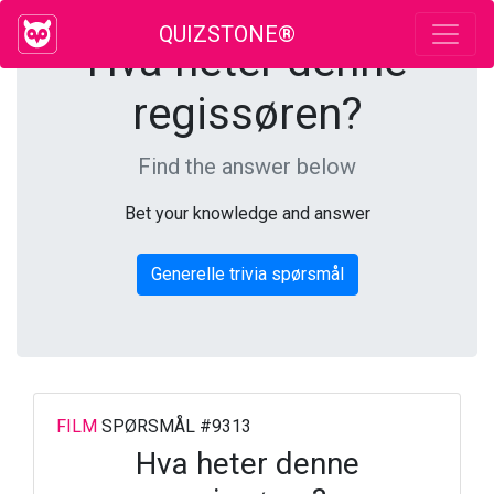
QUIZSTONE®
Hva heter denne
regissøren?
Find the answer below
Bet your knowledge and answer
Generelle trivia spørsmål
FILM
SPØRSMÅL #9313
Hva heter denne