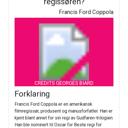
regissøren?
Francis Ford Coppola
CREDITS GEORGES BIARD
Forklaring
Francis Ford Coppola er en amerikansk
filmregissør, produsent og manusforfatter. Han er
kjent blant annet for sin regi av Gudfaren-trilogien.
Han ble nominert til Oscar for Beste regi for