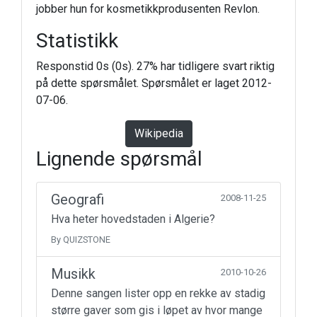
jobber hun for kosmetikkprodusenten Revlon.
Statistikk
Responstid 0s (0s). 27% har tidligere svart riktig
på dette spørsmålet. Spørsmålet er laget 2012-
07-06.
Wikipedia
Lignende spørsmål
Geografi
2008-11-25
Hva heter hovedstaden i Algerie?
By QUIZSTONE
Musikk
2010-10-26
Denne sangen lister opp en rekke av stadig
større gaver som gis i løpet av hvor mange