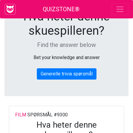
QUIZSTONE®
Hva heter denne
skuespilleren?
Find the answer below
Bet your knowledge and answer
Generelle trivia spørsmål
FILM
SPØRSMÅL #9300
Hva heter denne