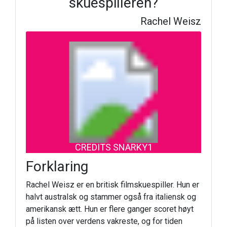
skuespilleren?
Rachel Weisz
CREDITS SNARKY1
Forklaring
Rachel Weisz er en britisk filmskuespiller. Hun er
halvt australsk og stammer også fra italiensk og
amerikansk ætt. Hun er flere ganger scoret høyt
på listen over verdens vakreste, og for tiden