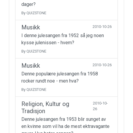
dager?
By QUIZSTONE
Musikk
2010-10-26
I denne julesangen fra 1952 så jeg noen
kysse julenissen - hvem?
By QUIZSTONE
Musikk
2010-10-26
Denne populære julesangen fra 1958
rocker rundt noe - men hva?
By QUIZSTONE
Religion, Kultur og
2010-10-
26
Tradisjon
Denne julesangen fra 1953 blir sunget av
en kvinne som vil ha de mest ektravagante