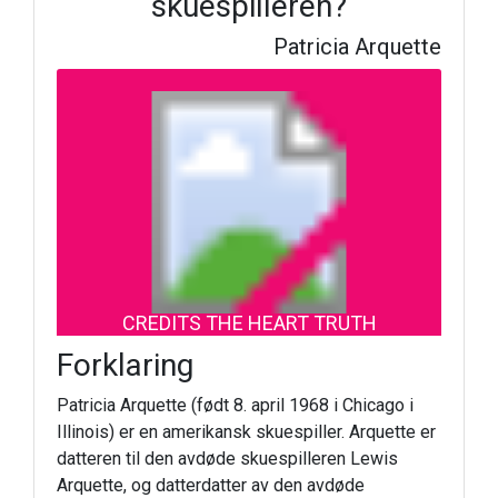
skuespilleren?
Patricia Arquette
CREDITS THE HEART TRUTH
Forklaring
Patricia Arquette (født 8. april 1968 i Chicago i
Illinois) er en amerikansk skuespiller. Arquette er
datteren til den avdøde skuespilleren Lewis
Arquette, og datterdatter av den avdøde