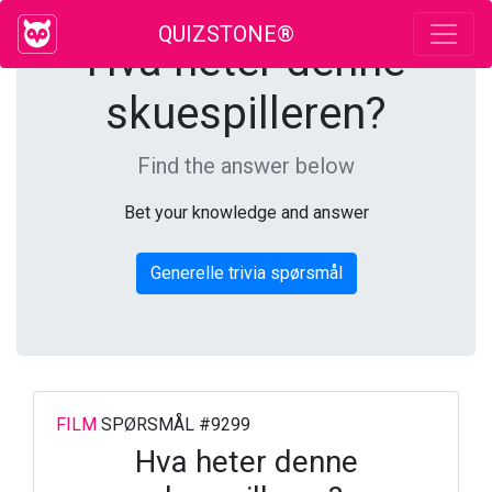
QUIZSTONE®
Hva heter denne
skuespilleren?
Find the answer below
Bet your knowledge and answer
Generelle trivia spørsmål
FILM
SPØRSMÅL #9299
Hva heter denne