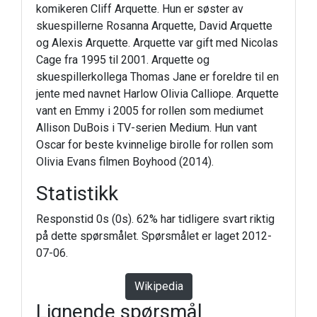
komikeren Cliff Arquette. Hun er søster av
skuespillerne Rosanna Arquette, David Arquette
og Alexis Arquette. Arquette var gift med Nicolas
Cage fra 1995 til 2001. Arquette og
skuespillerkollega Thomas Jane er foreldre til en
jente med navnet Harlow Olivia Calliope. Arquette
vant en Emmy i 2005 for rollen som mediumet
Allison DuBois i TV-serien Medium. Hun vant
Oscar for beste kvinnelige birolle for rollen som
Olivia Evans filmen Boyhood (2014).
Statistikk
Responstid 0s (0s). 62% har tidligere svart riktig
på dette spørsmålet. Spørsmålet er laget 2012-
07-06.
Wikipedia
Lignende spørsmål