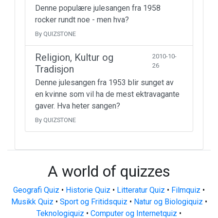
Denne populære julesangen fra 1958
rocker rundt noe - men hva?
By QUIZSTONE
Religion, Kultur og
2010-10-
26
Tradisjon
Denne julesangen fra 1953 blir sunget av
en kvinne som vil ha de mest ektravagante
gaver. Hva heter sangen?
By QUIZSTONE
A world of quizzes
Geografi Quiz
•
Historie Quiz
•
Litteratur Quiz
•
Filmquiz
•
Musikk Quiz
•
Sport og Fritidsquiz
•
Natur og Biologiquiz
•
Teknologiquiz
•
Computer og Internetquiz
•