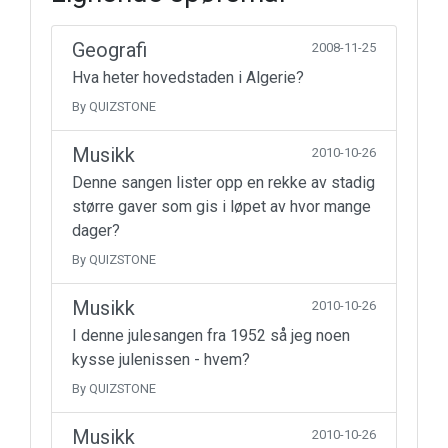
Geografi
2008-11-25
Hva heter hovedstaden i Algerie?
By QUIZSTONE
Musikk
2010-10-26
Denne sangen lister opp en rekke av stadig
større gaver som gis i løpet av hvor mange
dager?
By QUIZSTONE
Musikk
2010-10-26
I denne julesangen fra 1952 så jeg noen
kysse julenissen - hvem?
By QUIZSTONE
Musikk
2010-10-26