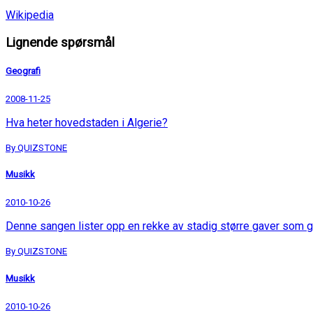
Wikipedia
Lignende spørsmål
Geografi
2008-11-25
Hva heter hovedstaden i Algerie?
By QUIZSTONE
Musikk
2010-10-26
Denne sangen lister opp en rekke av stadig større gaver som g
By QUIZSTONE
Musikk
2010-10-26