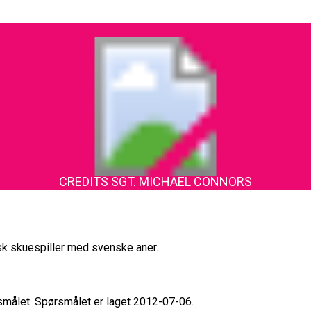
CREDITS SGT. MICHAEL CONNORS
sk skuespiller med svenske aner.
rsmålet. Spørsmålet er laget 2012-07-06.