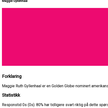
Maggie Gyllenhaal
Forklaring
Maggie Ruth Gyllenhaal er en Golden Globe-nominert amerikan
Statistikk
Responstid 0s (0s). 80% har tidligere svart riktig på dette spø