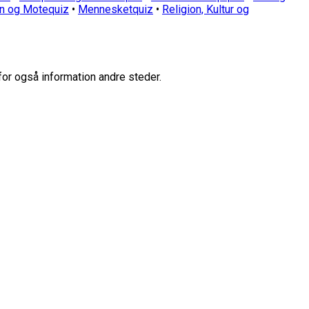
n og Motequiz
•
Mennesketquiz
•
Religion, Kultur og
for også information andre steder.