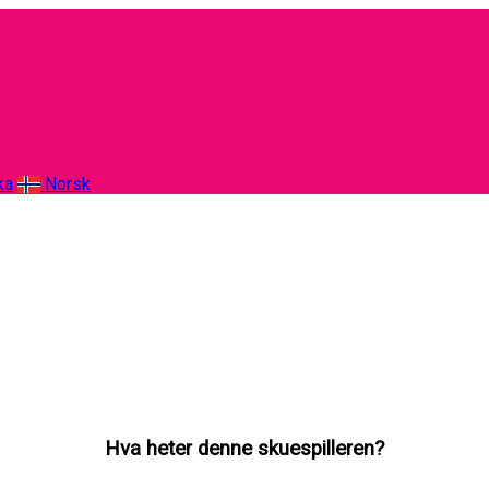
ka
Norsk
Hva heter denne skuespilleren?