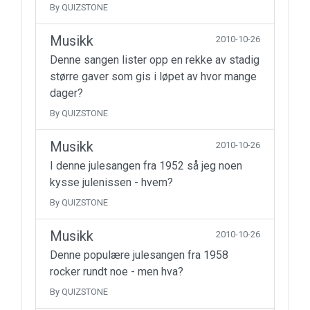
By QUIZSTONE
Musikk
2010-10-26
Denne sangen lister opp en rekke av stadig
større gaver som gis i løpet av hvor mange
dager?
By QUIZSTONE
Musikk
2010-10-26
I denne julesangen fra 1952 så jeg noen
kysse julenissen - hvem?
By QUIZSTONE
Musikk
2010-10-26
Denne populære julesangen fra 1958
rocker rundt noe - men hva?
By QUIZSTONE