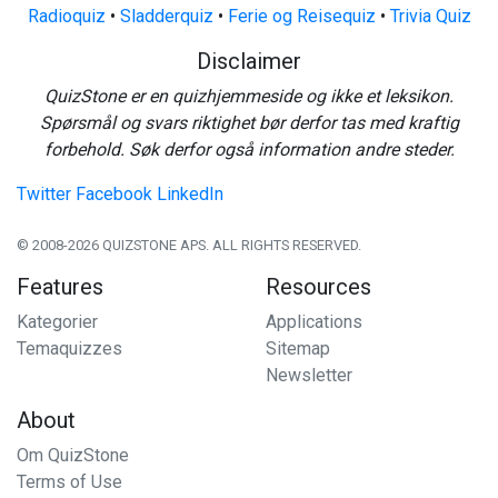
Radioquiz
•
Sladderquiz
•
Ferie og Reisequiz
•
Trivia Quiz
Disclaimer
QuizStone er en quizhjemmeside og ikke et leksikon.
Spørsmål og svars riktighet bør derfor tas med kraftig
forbehold. Søk derfor også information andre steder.
Twitter
Facebook
LinkedIn
© 2008-2026 QUIZSTONE APS. ALL RIGHTS RESERVED.
Features
Resources
Kategorier
Applications
Temaquizzes
Sitemap
Newsletter
About
Om QuizStone
Terms of Use