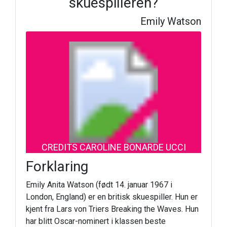
skuespilleren?
Emily Watson
CREDITS CAROLINE BONARDE UCCI
Forklaring
Emily Anita Watson (født 14. januar 1967 i
London, England) er en britisk skuespiller. Hun er
kjent fra Lars von Triers Breaking the Waves. Hun
har blitt Oscar-nominert i klassen beste