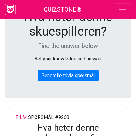
QUIZSTONE®
Hva heter denne
skuespilleren?
Find the answer below
Bet your knowledge and answer
Generelle trivia spørsmål
FILM
SPØRSMÅL #9268
Hva heter denne