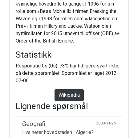
kvinnelige hovedrolle to ganger. I 1996 for sin
rolle som «Bess McNeill» i filmen Breaking the
Waves og i 1998 for rollen som «Jacqueline du
Pré» i filmen Hillary and Jackie. Watson ble i
nyttårslisten for 2015 utnevnt til offiser (OBE) av
Order of the British Empire.
Statistikk
Responstid 0s (0s). 73% har tidligere svart riktig
på dette spørsmålet. Spørsmålet er laget 2012-
07-06.
Wikipedia
Lignende spørsmål
Geografi
2008-11-25
Hva heter hovedstaden i Algerie?