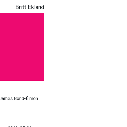
Britt Ekland
i James Bond-filmen