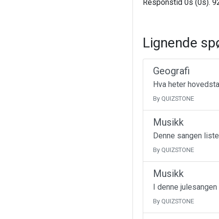
Responstid 0s (0s). 92
Lignende sp
Geografi
Hva heter hovedsta
By QUIZSTONE
Musikk
Denne sangen liste
By QUIZSTONE
Musikk
I denne julesangen
By QUIZSTONE