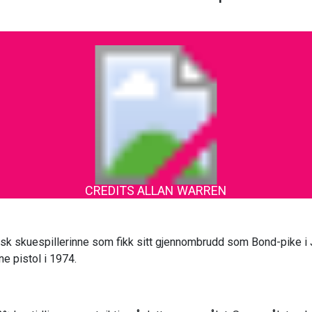
CREDITS ALLAN WARREN
ensk skuespillerinne som fikk sitt gjennombrudd som Bond-pike 
 pistol i 1974.