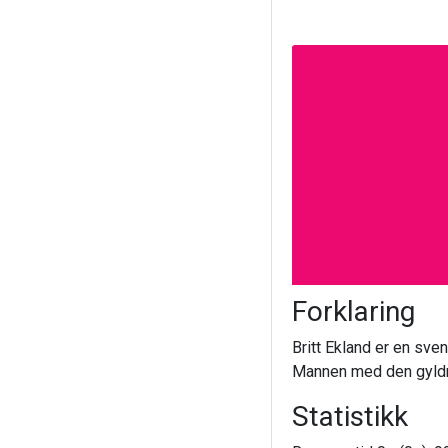
Forklaring
Britt Ekland er en sv
Mannen med den gyldne
Statistikk