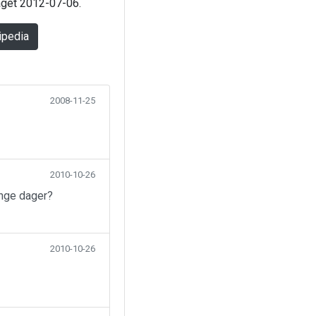
laget 2012-07-06.
ipedia
2008-11-25
2010-10-26
ange dager?
2010-10-26