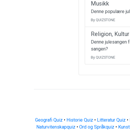
Musikk
Denne populære jul
By QUIZSTONE
Religion, Kultu
Denne julesangen fr
sangen?
By QUIZSTONE
Geografi Quiz
•
Historie Quiz
•
Litteratur Quiz
•
Naturvitenskapquiz
•
Ord og Språkquiz
•
Kunst