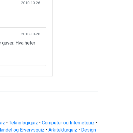
2010-10-26
2010-10-26
 gaver. Hva heter
uiz
•
Teknologiquiz
•
Computer og Internetquiz
•
andel og Ervervsquiz
•
Arkitekturquiz
•
Design