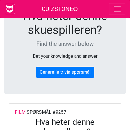
QUIZSTONE®
Hva heter denne
skuespilleren?
Find the answer below
Bet your knowledge and answer
Generelle trivia spørsmål
FILM
SPØRSMÅL #9257
Hva heter denne