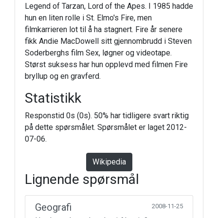
Legend of Tarzan, Lord of the Apes. I 1985 hadde
hun en liten rolle i St. Elmo's Fire, men
filmkarrieren lot til å ha stagnert. Fire år senere
fikk Andie MacDowell sitt gjennombrudd i Steven
Soderberghs film Sex, løgner og videotape.
Størst suksess har hun opplevd med filmen Fire
bryllup og en gravferd.
Statistikk
Responstid 0s (0s). 50% har tidligere svart riktig
på dette spørsmålet. Spørsmålet er laget 2012-
07-06.
Wikipedia
Lignende spørsmål
Geografi
2008-11-25