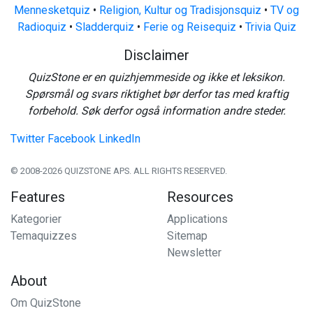
Mennesketquiz
•
Religion, Kultur og Tradisjonsquiz
•
TV og
Radioquiz
•
Sladderquiz
•
Ferie og Reisequiz
•
Trivia Quiz
Disclaimer
QuizStone er en quizhjemmeside og ikke et leksikon.
Spørsmål og svars riktighet bør derfor tas med kraftig
forbehold. Søk derfor også information andre steder.
Twitter
Facebook
LinkedIn
© 2008-2026 QUIZSTONE APS. ALL RIGHTS RESERVED.
Features
Resources
Kategorier
Applications
Temaquizzes
Sitemap
Newsletter
About
Om QuizStone