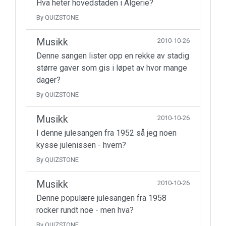
Hva heter hovedstaden i Algerie?
By QUIZSTONE
Musikk
2010-10-26
Denne sangen lister opp en rekke av stadig
større gaver som gis i løpet av hvor mange
dager?
By QUIZSTONE
Musikk
2010-10-26
I denne julesangen fra 1952 så jeg noen
kysse julenissen - hvem?
By QUIZSTONE
Musikk
2010-10-26
Denne populære julesangen fra 1958
rocker rundt noe - men hva?
By QUIZSTONE