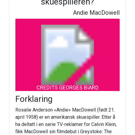
skuespilleren?
Andie MacDowell
CREDITS GEORGES BIARD
Forklaring
Rosalie Anderson «Andie» MacDowell (født 21.
april 1958) er en amerikansk skuespiller. Etter å
ha deltatt i en serie TV-reklamer for Calvin Klein,
fikk MacDowell sin filmdebut i Greystoke: The