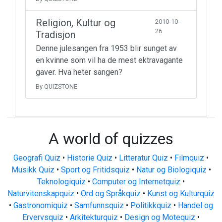
Religion, Kultur og
2010-10-
26
Tradisjon
Denne julesangen fra 1953 blir sunget av
en kvinne som vil ha de mest ektravagante
gaver. Hva heter sangen?
By QUIZSTONE
A world of quizzes
Geografi Quiz
•
Historie Quiz
•
Litteratur Quiz
•
Filmquiz
•
Musikk Quiz
•
Sport og Fritidsquiz
•
Natur og Biologiquiz
•
Teknologiquiz
•
Computer og Internetquiz
•
Naturvitenskapquiz
•
Ord og Språkquiz
•
Kunst og Kulturquiz
•
Gastronomiquiz
•
Samfunnsquiz
•
Politikkquiz
•
Handel og
Ervervsquiz
•
Arkitekturquiz
•
Design og Motequiz
•