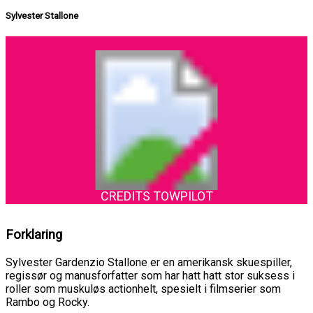
Sylvester Stallone
CREDITS TOWPILOT
Forklaring
Sylvester Gardenzio Stallone er en amerikansk skuespiller,
regissør og manusforfatter som har hatt hatt stor suksess i
roller som muskuløs actionhelt, spesielt i filmserier som
Rambo og Rocky.