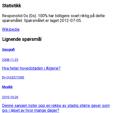
Statistikk
Responstid 0s (0s). 100% har tidligere svart riktig på dette
spørsmålet. Spørsmålet er laget 2012-07-05.
Wikipedia
Lignende spørsmål
Geografi
2008-11-25
Hva heter hovedstaden i Algerie?
By QUIZSTONE
Musikk
2010-10-26
Denne sangen lister opp en rekke av stadig større gaver som
gis i løpet av hvor mange dager?