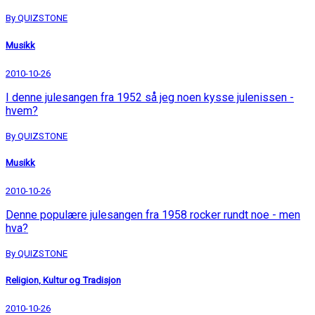
By QUIZSTONE
Musikk
2010-10-26
I denne julesangen fra 1952 så jeg noen kysse julenissen -
hvem?
By QUIZSTONE
Musikk
2010-10-26
Denne populære julesangen fra 1958 rocker rundt noe - men
hva?
By QUIZSTONE
Religion, Kultur og Tradisjon
2010-10-26