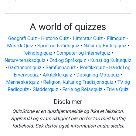
A world of quizzes
Geografi Quiz
•
Historie Quiz
•
Litteratur Quiz
•
Filmquiz
•
Musikk Quiz
•
Sport og Fritidsquiz
•
Natur og Biologiquiz
•
Teknologiquiz
•
Computer og Internetquiz
•
Naturvitenskapquiz
•
Ord og Språkquiz
•
Kunst og Kulturquiz
•
Gastronomiquiz
•
Samfunnsquiz
•
Politikkquiz
•
Handel og
Ervervsquiz
•
Arkitekturquiz
•
Design og Motequiz
•
Mennesketquiz
•
Religion, Kultur og Tradisjonsquiz
•
TV og
Radioquiz
•
Sladderquiz
•
Ferie og Reisequiz
•
Trivia Quiz
Disclaimer
QuizStone er en quizhjemmeside og ikke et leksikon.
Spørsmål og svars riktighet bør derfor tas med kraftig
forbehold. Søk derfor også information andre steder.