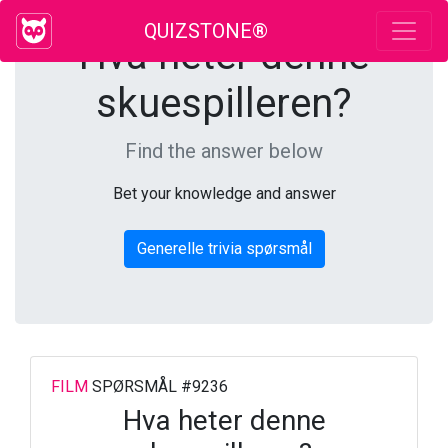
QUIZSTONE®
Hva heter denne
skuespilleren?
Find the answer below
Bet your knowledge and answer
Generelle trivia spørsmål
FILM
SPØRSMÅL #9236
Hva heter denne