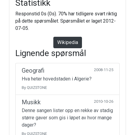
Statistikk
Responstid 0s (0s). 70% har tidligere svart riktig
på dette spørsmålet. Spørsmålet er laget 2012-
07-05.
Wikipedia
Lignende spørsmål
Geografi
2008-11-25
Hva heter hovedstaden i Algerie?
By QUIZSTONE
Musikk
2010-10-26
Denne sangen lister opp en rekke av stadig
større gaver som gis i løpet av hvor mange
dager?
By QUIZSTONE