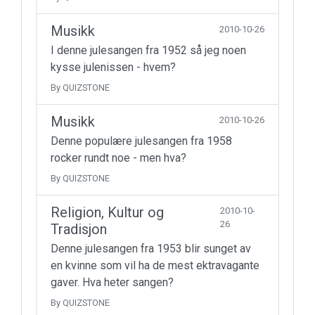
Musikk
2010-10-26
I denne julesangen fra 1952 så jeg noen
kysse julenissen - hvem?
By QUIZSTONE
Musikk
2010-10-26
Denne populære julesangen fra 1958
rocker rundt noe - men hva?
By QUIZSTONE
Religion, Kultur og
2010-10-
26
Tradisjon
Denne julesangen fra 1953 blir sunget av
en kvinne som vil ha de mest ektravagante
gaver. Hva heter sangen?
By QUIZSTONE