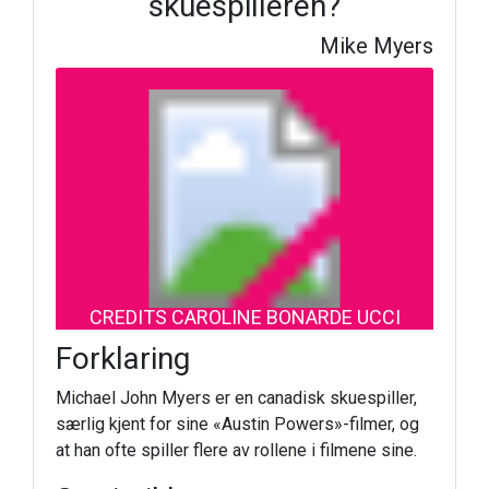
skuespilleren?
Mike Myers
CREDITS CAROLINE BONARDE UCCI
Forklaring
Michael John Myers er en canadisk skuespiller,
særlig kjent for sine «Austin Powers»-filmer, og
at han ofte spiller flere av rollene i filmene sine.