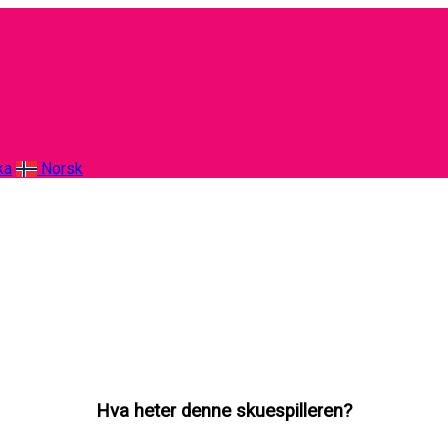
ka
Norsk
Hva heter denne skuespilleren?