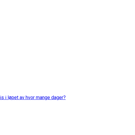
is i løpet av hvor mange dager?