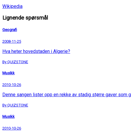
Wikipedia
Lignende spørsmål
Geografi
2008-11-25
Hva heter hovedstaden i Algerie?
By QUIZSTONE
Musikk
2010-10-26
Denne sangen lister opp en rekke av stadig større gaver som g
By QUIZSTONE
Musikk
2010-10-26