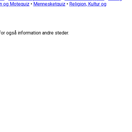
n og Motequiz
•
Mennesketquiz
•
Religion, Kultur og
for også information andre steder.