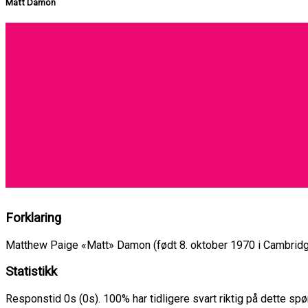
Matt Damon
Forklaring
Matthew Paige «Matt» Damon (født 8. oktober 1970 i Cambridge
Statistikk
Responstid 0s (0s). 100% har tidligere svart riktig på dette s