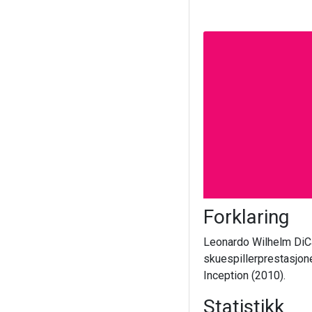
Forklaring
Leonardo Wilhelm DiCap
skuespillerprestasjone
Inception (2010).
Statistikk