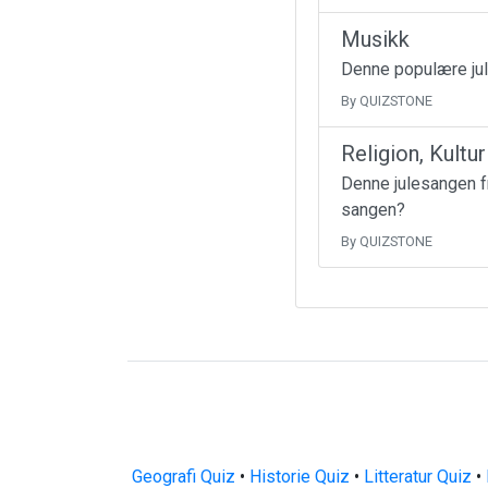
Musikk
Denne populære jul
By QUIZSTONE
Religion, Kultu
Denne julesangen fr
sangen?
By QUIZSTONE
Geografi Quiz
•
Historie Quiz
•
Litteratur Quiz
•