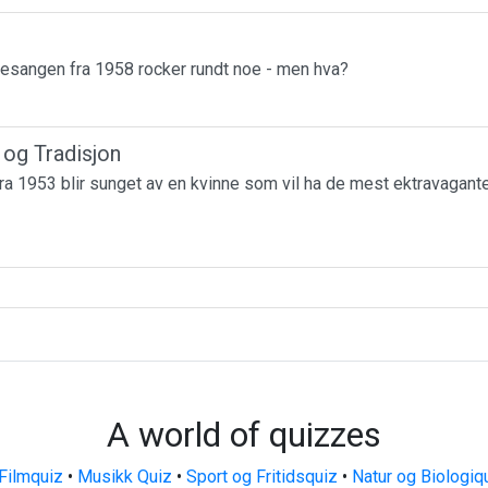
esangen fra 1958 rocker rundt noe - men hva?
r og Tradisjon
a 1953 blir sunget av en kvinne som vil ha de mest ektravagante
A world of quizzes
Filmquiz
•
Musikk Quiz
•
Sport og Fritidsquiz
•
Natur og Biologiq