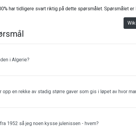
0% har tidligere svart riktig på dette spørsmålet. Spørsmålet er
Wik
ørsmål
den i Algerie?
r opp en rekke av stadig større gaver som gis i løpet av hvor m
 fra 1952 så jeg noen kysse julenissen - hvem?