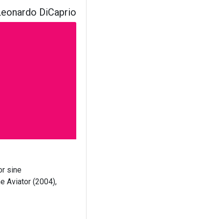
Leonardo DiCaprio
or sine
e Aviator (2004),