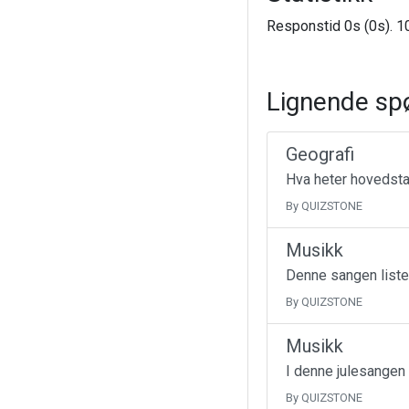
Responstid 0s (0s). 10
Lignende sp
Geografi
Hva heter hovedsta
By QUIZSTONE
Musikk
Denne sangen liste
By QUIZSTONE
Musikk
I denne julesangen
By QUIZSTONE