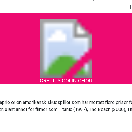
CREDITS COLIN CHOU
rio er en amerikansk skuespiller som har mottatt flere priser f
r, blant annet for filmer som Titanic (1997), The Beach (2000), Th