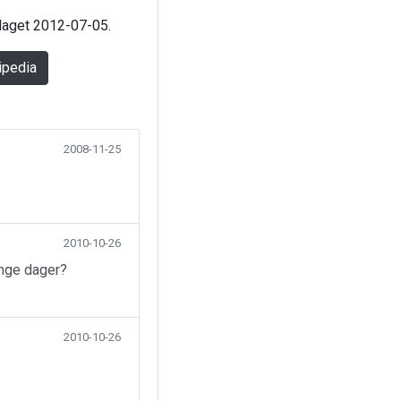
 laget 2012-07-05.
ipedia
2008-11-25
2010-10-26
ange dager?
2010-10-26