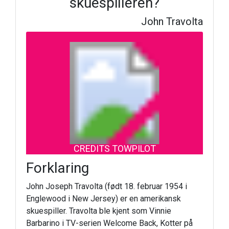
skuespilleren?
John Travolta
CREDITS TOWPILOT
Forklaring
John Joseph Travolta (født 18. februar 1954 i
Englewood i New Jersey) er en amerikansk
skuespiller. Travolta ble kjent som Vinnie
Barbarino i TV-serien Welcome Back, Kotter på