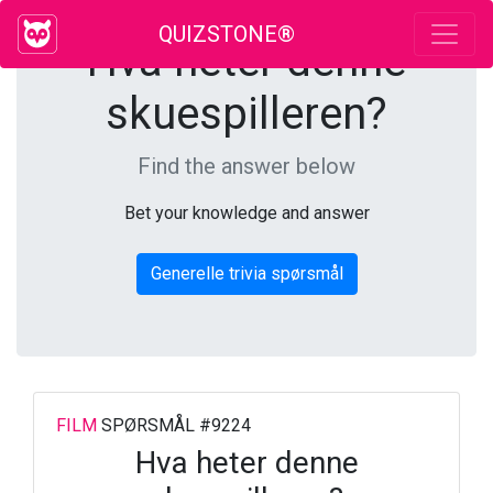
QUIZSTONE®
Hva heter denne
skuespilleren?
Find the answer below
Bet your knowledge and answer
Generelle trivia spørsmål
FILM
SPØRSMÅL #9224
Hva heter denne