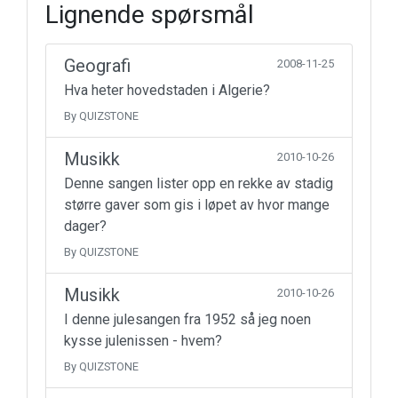
Lignende spørsmål
Geografi
2008-11-25
Hva heter hovedstaden i Algerie?
By QUIZSTONE
Musikk
2010-10-26
Denne sangen lister opp en rekke av stadig
større gaver som gis i løpet av hvor mange
dager?
By QUIZSTONE
Musikk
2010-10-26
I denne julesangen fra 1952 så jeg noen
kysse julenissen - hvem?
By QUIZSTONE