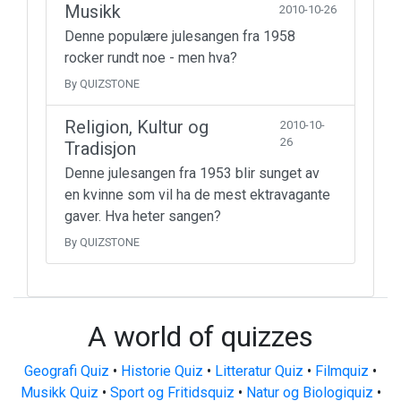
Musikk
2010-10-26
Denne populære julesangen fra 1958
rocker rundt noe - men hva?
By QUIZSTONE
Religion, Kultur og
2010-10-
26
Tradisjon
Denne julesangen fra 1953 blir sunget av
en kvinne som vil ha de mest ektravagante
gaver. Hva heter sangen?
By QUIZSTONE
A world of quizzes
Geografi Quiz
•
Historie Quiz
•
Litteratur Quiz
•
Filmquiz
•
Musikk Quiz
•
Sport og Fritidsquiz
•
Natur og Biologiquiz
•