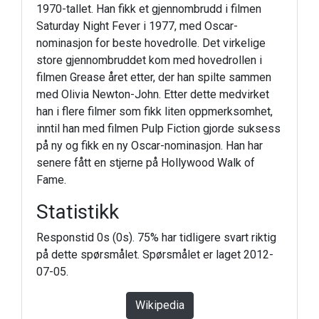
1970-tallet. Han fikk et gjennombrudd i filmen
Saturday Night Fever i 1977, med Oscar-
nominasjon for beste hovedrolle. Det virkelige
store gjennombruddet kom med hovedrollen i
filmen Grease året etter, der han spilte sammen
med Olivia Newton-John. Etter dette medvirket
han i flere filmer som fikk liten oppmerksomhet,
inntil han med filmen Pulp Fiction gjorde suksess
på ny og fikk en ny Oscar-nominasjon. Han har
senere fått en stjerne på Hollywood Walk of
Fame.
Statistikk
Responstid 0s (0s). 75% har tidligere svart riktig
på dette spørsmålet. Spørsmålet er laget 2012-
07-05.
Wikipedia