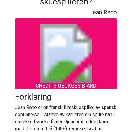
skuespilleren?
Jean Reno
CREDITS GEORGES BIARD
Forklaring
Jean Reno er en fransk filmskuespiller av spansk
opprinnelse. I starten av karrieren sin spilte han i
en rekke franske filmer. Gjennombruddet kom
med Det store blå (1988), regissert av Luc