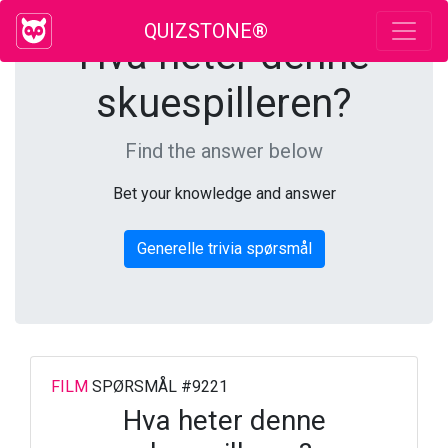
QUIZSTONE®
Hva heter denne
skuespilleren?
Find the answer below
Bet your knowledge and answer
Generelle trivia spørsmål
FILM
SPØRSMÅL #9221
Hva heter denne