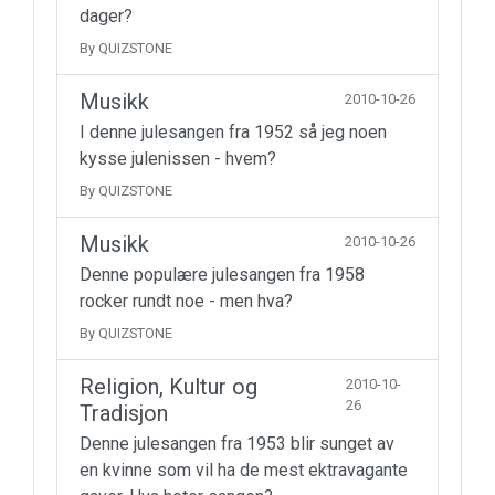
dager?
By QUIZSTONE
Musikk
2010-10-26
I denne julesangen fra 1952 så jeg noen
kysse julenissen - hvem?
By QUIZSTONE
Musikk
2010-10-26
Denne populære julesangen fra 1958
rocker rundt noe - men hva?
By QUIZSTONE
Religion, Kultur og
2010-10-
26
Tradisjon
Denne julesangen fra 1953 blir sunget av
en kvinne som vil ha de mest ektravagante