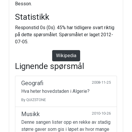
Besson.
Statistikk
Responstid 0s (0s). 45% har tidligere svart riktig
på dette spørsmålet. Spørsmålet er laget 2012-
07-05.
Wikipedia
Lignende spørsmål
Geografi
2008-11-25
Hva heter hovedstaden i Algerie?
By QUIZSTONE
Musikk
2010-10-26
Denne sangen lister opp en rekke av stadig
større gaver som gis i løpet av hvor mange