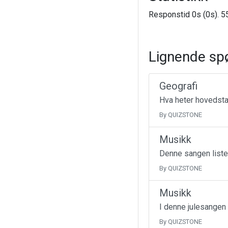
Responstid 0s (0s). 55
Lignende sp
Geografi
Hva heter hovedsta
By QUIZSTONE
Musikk
Denne sangen liste
By QUIZSTONE
Musikk
I denne julesangen
By QUIZSTONE