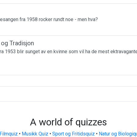
esangen fra 1958 rocker rundt noe - men hva?
r og Tradisjon
a 1953 blir sunget av en kvinne som vil ha de mest ektravagante
A world of quizzes
Filmquiz
•
Musikk Quiz
•
Sport og Fritidsquiz
•
Natur og Biologiq