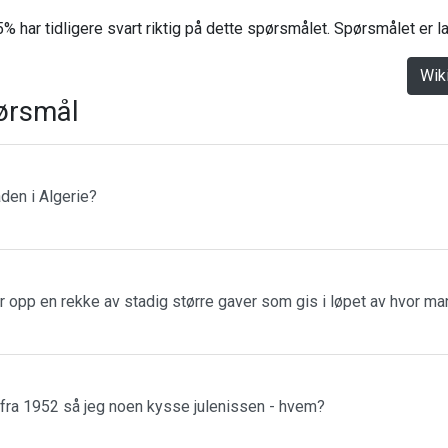
% har tidligere svart riktig på dette spørsmålet. Spørsmålet er 
Wik
ørsmål
den i Algerie?
r opp en rekke av stadig større gaver som gis i løpet av hvor m
 fra 1952 så jeg noen kysse julenissen - hvem?