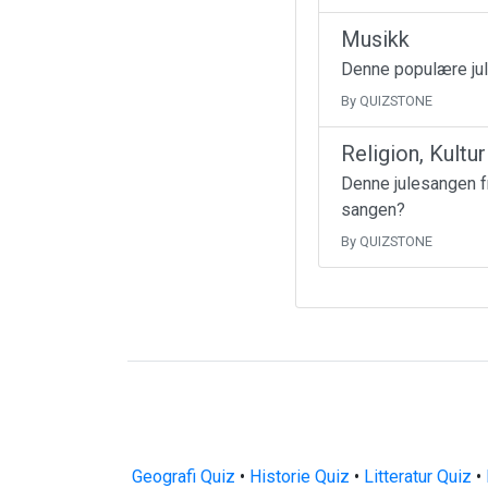
Musikk
Denne populære jul
By QUIZSTONE
Religion, Kultu
Denne julesangen fr
sangen?
By QUIZSTONE
Geografi Quiz
•
Historie Quiz
•
Litteratur Quiz
•