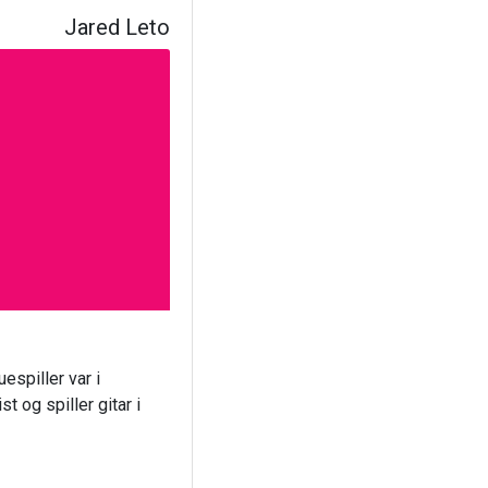
Jared Leto
spiller var i
 og spiller gitar i