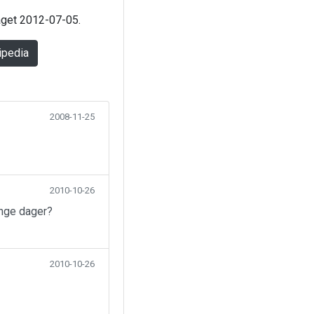
laget 2012-07-05.
ipedia
2008-11-25
2010-10-26
ange dager?
2010-10-26