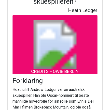
skuespilleren?
Heath Ledger
CREDITS HOWIE BERLIN
Forklaring
Heathcliff Andrew Ledger var en australsk
skuespiller. Han ble Oscar-nominert til beste
mannlige hovedrolle for sin rolle som Ennis Del
Mar i filmen Brokeback Mountain, og ble også