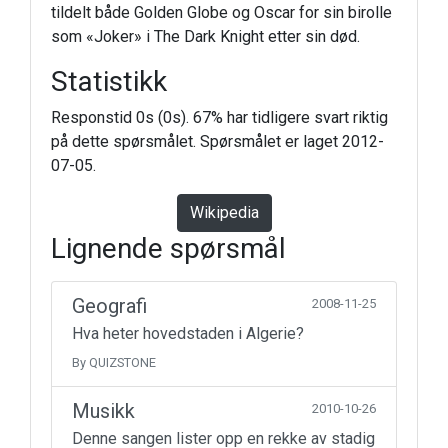
tildelt både Golden Globe og Oscar for sin birolle
som «Joker» i The Dark Knight etter sin død.
Statistikk
Responstid 0s (0s). 67% har tidligere svart riktig
på dette spørsmålet. Spørsmålet er laget 2012-
07-05.
Wikipedia
Lignende spørsmål
Geografi
2008-11-25
Hva heter hovedstaden i Algerie?
By QUIZSTONE
Musikk
2010-10-26
Denne sangen lister opp en rekke av stadig