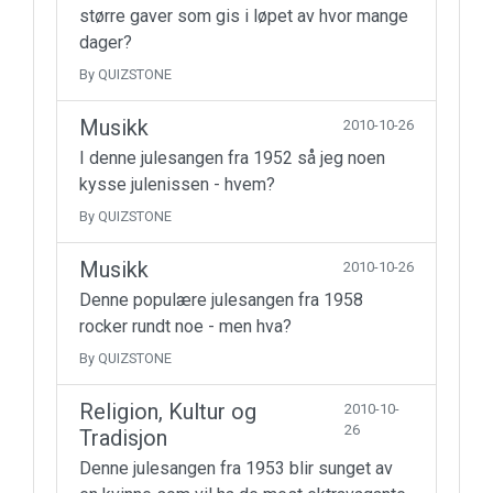
større gaver som gis i løpet av hvor mange
dager?
By QUIZSTONE
Musikk
2010-10-26
I denne julesangen fra 1952 så jeg noen
kysse julenissen - hvem?
By QUIZSTONE
Musikk
2010-10-26
Denne populære julesangen fra 1958
rocker rundt noe - men hva?
By QUIZSTONE
Religion, Kultur og
2010-10-
26
Tradisjon
Denne julesangen fra 1953 blir sunget av