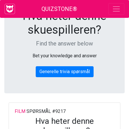
QUIZSTONE®
Hva heter denne
skuespilleren?
Find the answer below
Bet your knowledge and answer
Generelle trivia spørsmål
FILM
SPØRSMÅL #9217
Hva heter denne