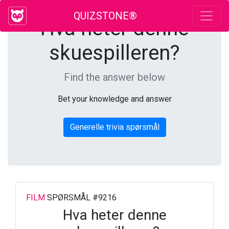
QUIZSTONE®
Hva heter denne
skuespilleren?
Find the answer below
Bet your knowledge and answer
Generelle trivia spørsmål
FILM
SPØRSMÅL #9216
Hva heter denne