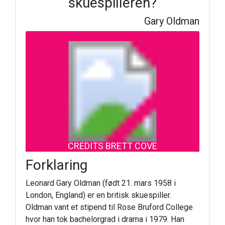
skuespilleren?
Gary Oldman
CREDITS BRETT COVE
Forklaring
Leonard Gary Oldman (født 21. mars 1958 i
London, England) er en britisk skuespiller.
Oldman vant et stipend til Rose Bruford College
hvor han tok bachelorgrad i drama i 1979. Han