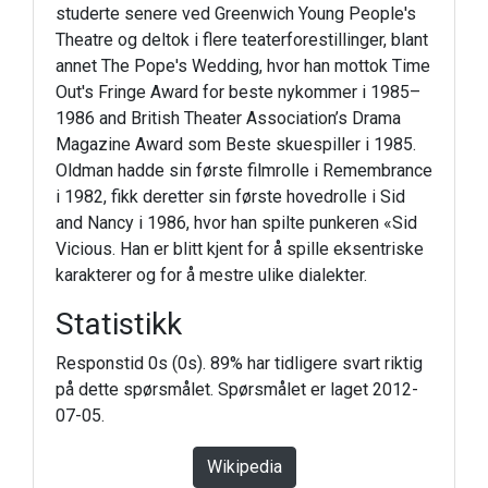
studerte senere ved Greenwich Young People's
Theatre og deltok i flere teaterforestillinger, blant
annet The Pope's Wedding, hvor han mottok Time
Out's Fringe Award for beste nykommer i 1985–
1986 and British Theater Association’s Drama
Magazine Award som Beste skuespiller i 1985.
Oldman hadde sin første filmrolle i Remembrance
i 1982, fikk deretter sin første hovedrolle i Sid
and Nancy i 1986, hvor han spilte punkeren «Sid
Vicious. Han er blitt kjent for å spille eksentriske
karakterer og for å mestre ulike dialekter.
Statistikk
Responstid 0s (0s). 89% har tidligere svart riktig
på dette spørsmålet. Spørsmålet er laget 2012-
07-05.
Wikipedia