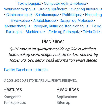
Teknologiquiz
•
Computer og Internetquiz
•
Naturvitenskapquiz
•
Ord og Språkquiz
•
Kunst og Kulturquiz
•
Gastronomiquiz
•
Samfunnsquiz
•
Politikkquiz
•
Handel og
Ervervsquiz
•
Arkitekturquiz
•
Design og Motequiz
•
Mennesketquiz
•
Religion, Kultur og Tradisjonsquiz
•
TV og
Radioquiz
•
Sladderquiz
•
Ferie og Reisequiz
•
Trivia Quiz
Disclaimer
QuizStone er en quizhjemmeside og ikke et leksikon.
Spørsmål og svars riktighet bør derfor tas med kraftig
forbehold. Søk derfor også information andre steder.
Twitter
Facebook
LinkedIn
© 2008-2026 QUIZSTONE APS. ALL RIGHTS RESERVED.
Features
Resources
Kategorier
Applications
Temaquizzes
Sitemap