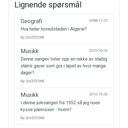
Lignende spørsmål
Geografi
2008-11-25
Hva heter hovedstaden i Algerie?
By QUIZSTONE
Musikk
2010-10-26
Denne sangen lister opp en rekke av stadig
større gaver som gis i løpet av hvor mange
dager?
By QUIZSTONE
Musikk
2010-10-26
I denne julesangen fra 1952 så jeg noen
kysse julenissen - hvem?
By QUIZSTONE