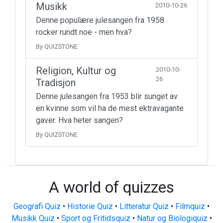
Musikk
2010-10-26
Denne populære julesangen fra 1958
rocker rundt noe - men hva?
By QUIZSTONE
Religion, Kultur og
2010-10-
26
Tradisjon
Denne julesangen fra 1953 blir sunget av
en kvinne som vil ha de mest ektravagante
gaver. Hva heter sangen?
By QUIZSTONE
A world of quizzes
Geografi Quiz
•
Historie Quiz
•
Litteratur Quiz
•
Filmquiz
•
Musikk Quiz
•
Sport og Fritidsquiz
•
Natur og Biologiquiz
•