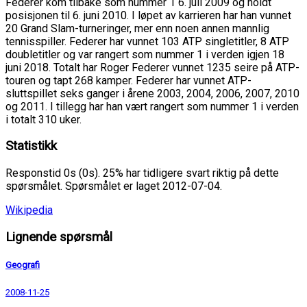
Federer kom tilbake som nummer 1 6. juli 2009 og holdt
posisjonen til 6. juni 2010. I løpet av karrieren har han vunnet
20 Grand Slam-turneringer, mer enn noen annen mannlig
tennisspiller. Federer har vunnet 103 ATP singletitler, 8 ATP
doubletitler og var rangert som nummer 1 i verden igjen 18
juni 2018. Totalt har Roger Federer vunnet 1235 seire på ATP-
touren og tapt 268 kamper. Federer har vunnet ATP-
sluttspillet seks ganger i årene 2003, 2004, 2006, 2007, 2010
og 2011. I tillegg har han vært rangert som nummer 1 i verden
i totalt 310 uker.
Statistikk
Responstid 0s (0s). 25% har tidligere svart riktig på dette
spørsmålet. Spørsmålet er laget 2012-07-04.
Wikipedia
Lignende spørsmål
Geografi
2008-11-25