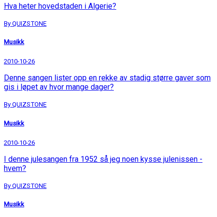
Hva heter hovedstaden i Algerie?
By QUIZSTONE
Musikk
2010-10-26
Denne sangen lister opp en rekke av stadig større gaver som
gis i løpet av hvor mange dager?
By QUIZSTONE
Musikk
2010-10-26
I denne julesangen fra 1952 så jeg noen kysse julenissen -
hvem?
By QUIZSTONE
Musikk