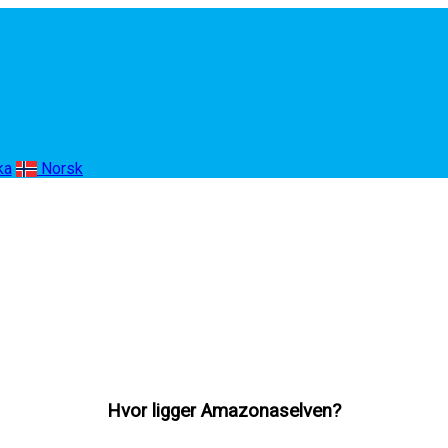
ka
Norsk
Hvor ligger Amazonaselven?