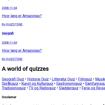
2008-11-04
Hvor lang er Amazonas?
By QUIZSTONE
Geografi
2008-11-04
Hvor lang er Amazonas?
By QUIZSTONE
A world of quizzes
Geografi Quiz
•
Historie Quiz
•
Litteratur Quiz
•
Filmquiz
•
Musik
Språkquiz
•
Kunst og Kulturquiz
•
Gastronomiquiz
•
Samfunnsqu
Tradisjonsquiz
•
TV og Radioquiz
•
Sladderquiz
•
Ferie og Reis
Disclaimer