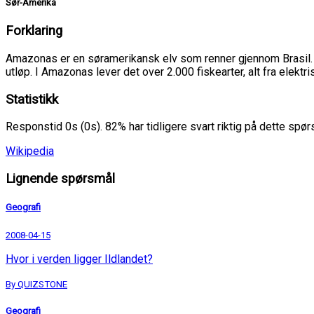
Sør-Amerika
Forklaring
Amazonas er en søramerikansk elv som renner gjennom Brasil. 
utløp. I Amazonas lever det over 2.000 fiskearter, alt fra elektris
Statistikk
Responstid 0s (0s). 82% har tidligere svart riktig på dette spø
Wikipedia
Lignende spørsmål
Geografi
2008-04-15
Hvor i verden ligger Ildlandet?
By QUIZSTONE
Geografi