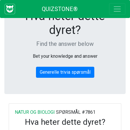
QUIZSTONE®
Hva heter dette
dyret?
Find the answer below
Bet your knowledge and answer
Generelle trivia spørsmål
NATUR OG BIOLOGI
SPØRSMÅL #7861
Hva heter dette dyret?