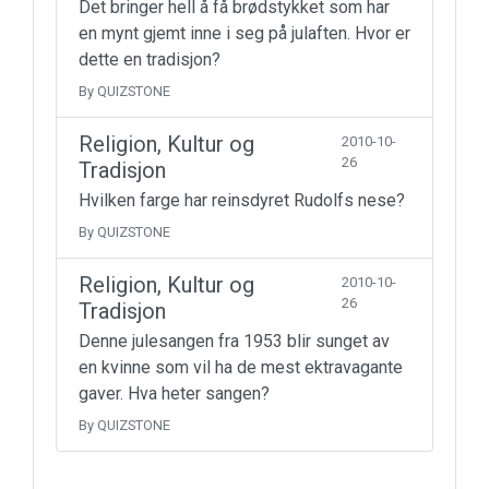
Det bringer hell å få brødstykket som har
en mynt gjemt inne i seg på julaften. Hvor er
dette en tradisjon?
By QUIZSTONE
Religion, Kultur og
2010-10-
26
Tradisjon
Hvilken farge har reinsdyret Rudolfs nese?
By QUIZSTONE
Religion, Kultur og
2010-10-
26
Tradisjon
Denne julesangen fra 1953 blir sunget av
en kvinne som vil ha de mest ektravagante
gaver. Hva heter sangen?
By QUIZSTONE