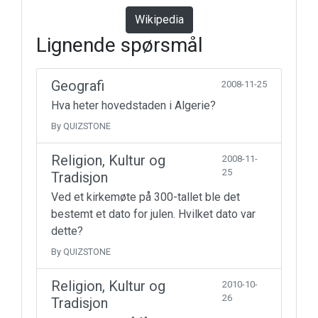
Wikipedia
Lignende spørsmål
Geografi
2008-11-25
Hva heter hovedstaden i Algerie?
By QUIZSTONE
Religion, Kultur og
2008-11-
25
Tradisjon
Ved et kirkemøte på 300-tallet ble det
bestemt et dato for julen. Hvilket dato var
dette?
By QUIZSTONE
Religion, Kultur og
2010-10-
26
Tradisjon