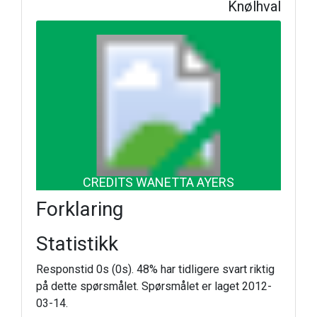
Knølhval
CREDITS WANETTA AYERS
Forklaring
Statistikk
Responstid 0s (0s). 48% har tidligere svart riktig
på dette spørsmålet. Spørsmålet er laget 2012-
03-14.