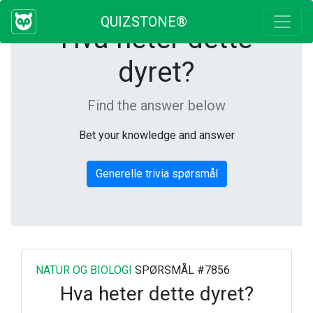
QUIZSTONE®
Hva heter dette
dyret?
Find the answer below
Bet your knowledge and answer
Generelle trivia spørsmål
NATUR OG BIOLOGI
SPØRSMÅL #7856
Hva heter dette dyret?