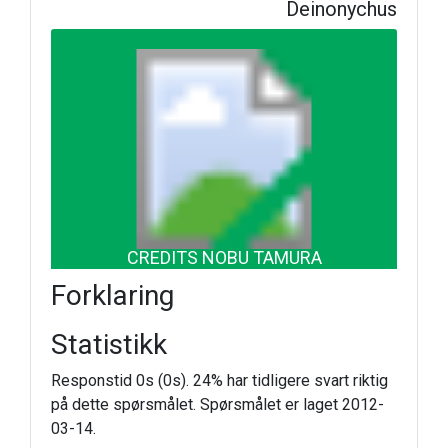
Deinonychus
CREDITS NOBU TAMURA
Forklaring
Statistikk
Responstid 0s (0s). 24% har tidligere svart riktig
på dette spørsmålet. Spørsmålet er laget 2012-
03-14.