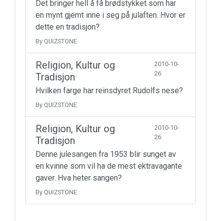
Det bringer hell å få brødstykket som har
en mynt gjemt inne i seg på julaften. Hvor er
dette en tradisjon?
By QUIZSTONE
Religion, Kultur og
2010-10-
26
Tradisjon
Hvilken farge har reinsdyret Rudolfs nese?
By QUIZSTONE
Religion, Kultur og
2010-10-
26
Tradisjon
Denne julesangen fra 1953 blir sunget av
en kvinne som vil ha de mest ektravagante
gaver. Hva heter sangen?
By QUIZSTONE