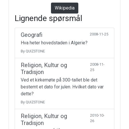
Wikipedia
Lignende spørsmål
Geografi
2008-11-25
Hva heter hovedstaden i Algerie?
By QUIZSTONE
Religion, Kultur og
2008-11-
25
Tradisjon
Ved et kirkemøte på 300-tallet ble det
bestemt et dato for julen. Hvilket dato var
dette?
By QUIZSTONE
Religion, Kultur og
2010-10-
26
Tradisjon