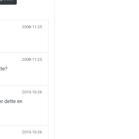
2008-11-25
2008-11-25
tte?
2010-10-26
er dette en
2010-10-26