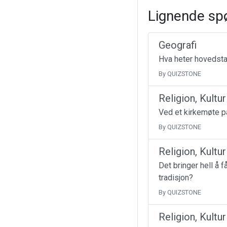
Lignende sp
Geografi
Hva heter hovedsta
By QUIZSTONE
Religion, Kultu
Ved et kirkemøte på
By QUIZSTONE
Religion, Kultu
Det bringer hell å 
tradisjon?
By QUIZSTONE
Religion, Kultu