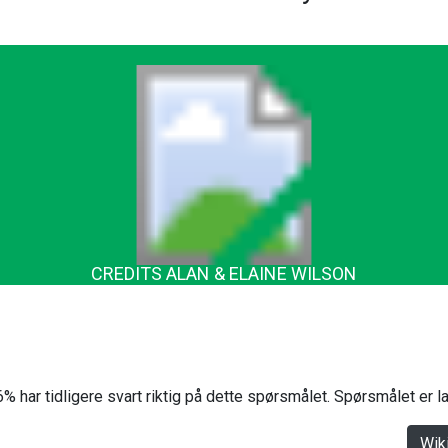
CREDITS ALAN & ELAINE WILSON
% har tidligere svart riktig på dette spørsmålet. Spørsmålet er 
Wik