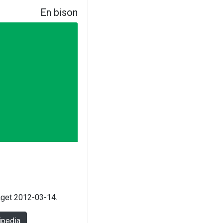
En bison
laget 2012-03-14.
ipedia