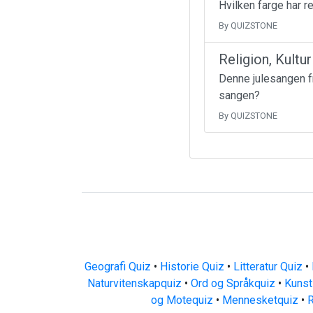
Hvilken farge har 
By QUIZSTONE
Religion, Kultu
Denne julesangen fr
sangen?
By QUIZSTONE
Geografi Quiz
•
Historie Quiz
•
Litteratur Quiz
•
Naturvitenskapquiz
•
Ord og Språkquiz
•
Kunst
og Motequiz
•
Mennesketquiz
•
R