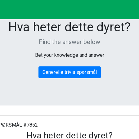
Hva heter dette dyret?
Find the answer below
Bet your knowledge and answer
Generelle trivia spørsmål
PØRSMÅL #7852
Hva heter dette dyret?