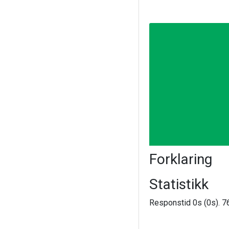
Forklaring
Statistikk
Responstid 0s (0s). 76