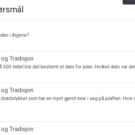
ørsmål
den i Algerie?
r og Tradisjon
 300-tallet ble det bestemt et dato for julen. Hvilket dato var de
r og Tradisjon
få brødstykket som har en mynt gjemt inne i seg på julaften. Hvor 
r og Tradisjon