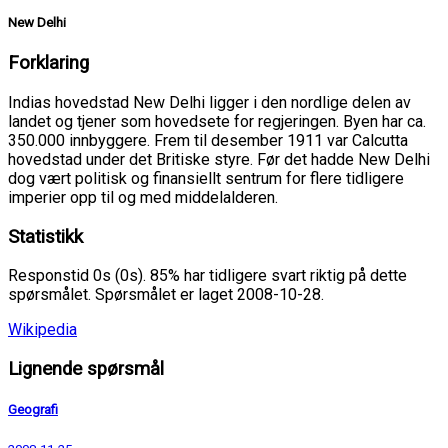
New Delhi
Forklaring
Indias hovedstad New Delhi ligger i den nordlige delen av
landet og tjener som hovedsete for regjeringen. Byen har ca.
350.000 innbyggere. Frem til desember 1911 var Calcutta
hovedstad under det Britiske styre. Før det hadde New Delhi
dog vært politisk og finansiellt sentrum for flere tidligere
imperier opp til og med middelalderen.
Statistikk
Responstid 0s (0s). 85% har tidligere svart riktig på dette
spørsmålet. Spørsmålet er laget 2008-10-28.
Wikipedia
Lignende spørsmål
Geografi