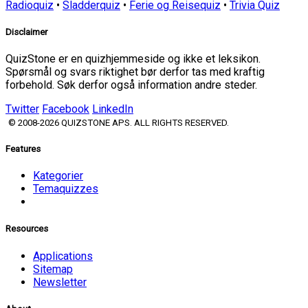
Radioquiz
•
Sladderquiz
•
Ferie og Reisequiz
•
Trivia Quiz
Disclaimer
QuizStone er en quizhjemmeside og ikke et leksikon.
Spørsmål og svars riktighet bør derfor tas med kraftig
forbehold. Søk derfor også information andre steder.
Twitter
Facebook
LinkedIn
© 2008-2026 QUIZSTONE APS. ALL RIGHTS RESERVED.
Features
Kategorier
Temaquizzes
Resources
Applications
Sitemap
Newsletter