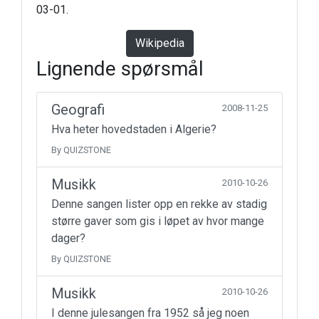
03-01.
Wikipedia
Lignende spørsmål
Geografi
2008-11-25
Hva heter hovedstaden i Algerie?
By QUIZSTONE
Musikk
2010-10-26
Denne sangen lister opp en rekke av stadig
større gaver som gis i løpet av hvor mange
dager?
By QUIZSTONE
Musikk
2010-10-26
I denne julesangen fra 1952 så jeg noen