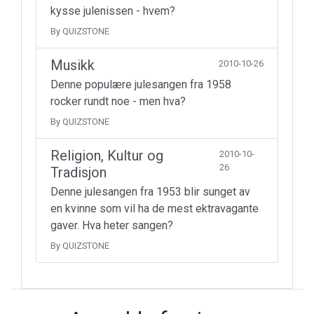
kysse julenissen - hvem?
By QUIZSTONE
Musikk
2010-10-26
Denne populære julesangen fra 1958
rocker rundt noe - men hva?
By QUIZSTONE
Religion, Kultur og
2010-10-
26
Tradisjon
Denne julesangen fra 1953 blir sunget av
en kvinne som vil ha de mest ektravagante
gaver. Hva heter sangen?
By QUIZSTONE