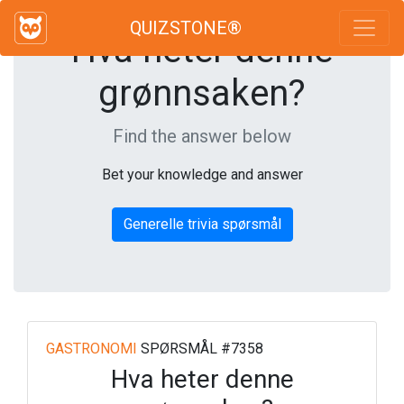
QUIZSTONE®
Hva heter denne
grønnsaken?
Find the answer below
Bet your knowledge and answer
Generelle trivia spørsmål
GASTRONOMI
SPØRSMÅL #7358
Hva heter denne