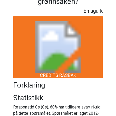
grønnsaken?
En agurk
CREDITS RASBAK
Forklaring
Statistikk
Responstid 0s (0s). 60% har tidligere svart riktig
på dette spørsmålet. Spørsmålet er laget 2012-