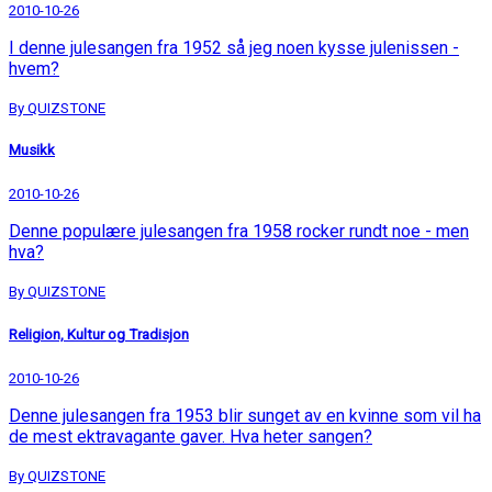
2010-10-26
I denne julesangen fra 1952 så jeg noen kysse julenissen -
hvem?
By QUIZSTONE
Musikk
2010-10-26
Denne populære julesangen fra 1958 rocker rundt noe - men
hva?
By QUIZSTONE
Religion, Kultur og Tradisjon
2010-10-26
Denne julesangen fra 1953 blir sunget av en kvinne som vil ha
de mest ektravagante gaver. Hva heter sangen?
By QUIZSTONE