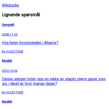
Wikipedia
Lignende spørsmål
Geografi
2008-11-25
Hva heter hovedstaden i Algerie?
By QUIZSTONE
Musikk
2010-10-26
Denne sangen lister opp en rekke av stadig større gaver som
gis i løpet av hvor mange dager?
By QUIZSTONE
Musikk