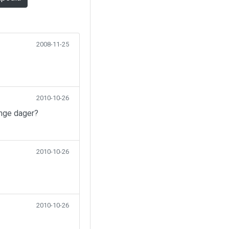
2008-11-25
2010-10-26
ange dager?
2010-10-26
2010-10-26