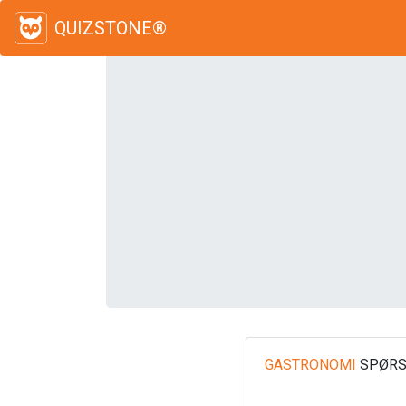
QUIZSTONE®
GASTRONOMI
SPØRS