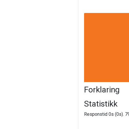
Forklaring
Statistikk
Responstid 0s (0s). 79