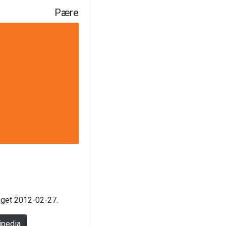
Pære
laget 2012-02-27.
ipedia