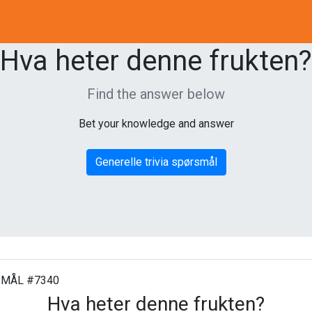
Hva heter denne frukten?
Find the answer below
Bet your knowledge and answer
Generelle trivia spørsmål
MÅL #7340
Hva heter denne frukten?