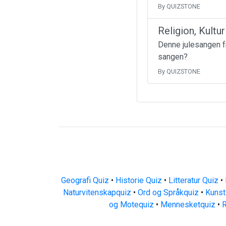
By QUIZSTONE
Religion, Kultu
Denne julesangen fr
sangen?
By QUIZSTONE
Geografi Quiz
•
Historie Quiz
•
Litteratur Quiz
•
Naturvitenskapquiz
•
Ord og Språkquiz
•
Kunst
og Motequiz
•
Mennesketquiz
•
R