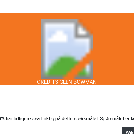
CREDITS GLEN BOWMAN
% har tidligere svart riktig på dette spørsmålet. Spørsmålet er 
Wik