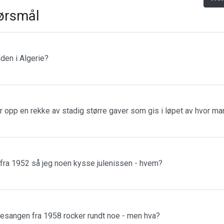
ørsmål
den i Algerie?
r opp en rekke av stadig større gaver som gis i løpet av hvor m
 fra 1952 så jeg noen kysse julenissen - hvem?
esangen fra 1958 rocker rundt noe - men hva?